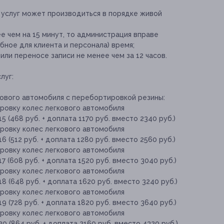
 услуг может производиться в порядке живой
е чем на 15 минут, то администрация вправе
бное для клиента и персонала) время;
ли переносе записи не менее чем за 12 часов.
луг:
ового автомобиля с перебортировкой резины:
ровку колес легкового автомобиля
(468 руб. + доплата 1170 руб. вместо 2340 руб.)
ровку колес легкового автомобиля
(512 руб. + доплата 1280 руб. вместо 2560 руб.)
ровку колес легкового автомобиля
(608 руб. + доплата 1520 руб. вместо 3040 руб.)
ровку колес легкового автомобиля
 (648 руб. + доплата 1620 руб. вместо 3240 руб.)
ровку колес легкового автомобиля
(728 руб. + доплата 1820 руб. вместо 3640 руб.)
ровку колес легкового автомобиля
 (864 руб. + доплата 2160 руб. вместо 4320 руб.)