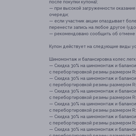
после покупки купона);
— при высокой загруженности оказание
очереди;
— если участник акции опаздывает боле
перенести запись на любое другое (удо
— рекомендовано сообщить об отмене и
Купон действует на следующие виды ус
Шиномонтаж и балансировка колес легк
— Скидка 30% на шиномонтаж и баланси
с перебортировкой резины размером R15 
— Скидка 30% на шиномонтаж и баланси
с перебортировкой резины размером R16 
— Скидка 30% на шиномонтаж и баланси
с перебортировкой резины размером R17 
— Скидка 30% на шиномонтаж и баланси
с перебортировкой резины размером R18
— Скидка 30% на шиномонтаж и баланси
с перебортировкой резины размером R19 
— Скидка 30% на шиномонтаж и баланси
с перебортировкой резины размером R20