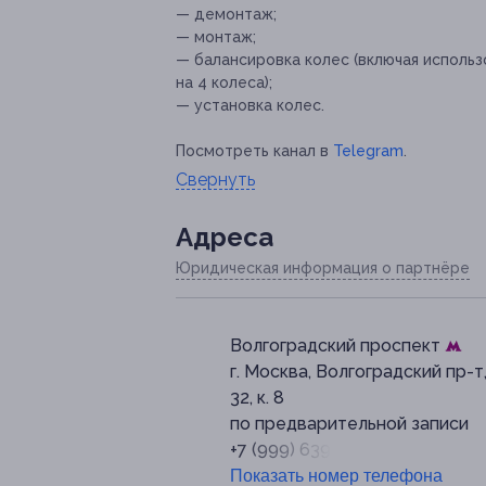
— демонтаж;
— монтаж;
— балансировка колес (включая исполь
на 4 колеса);
— установка колес.
Посмотреть канал в
Telegram
.
Свернуть
Адресa
Юридическая информация о партнёре
Волгоградский проспект
г. Москва, Волгоградский пр-т,
32, к. 8
по предварительной записи
+7 (999) 639-85-14
Показать номер телефона