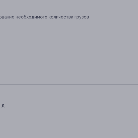
зование необходимого количества грузов
 д.