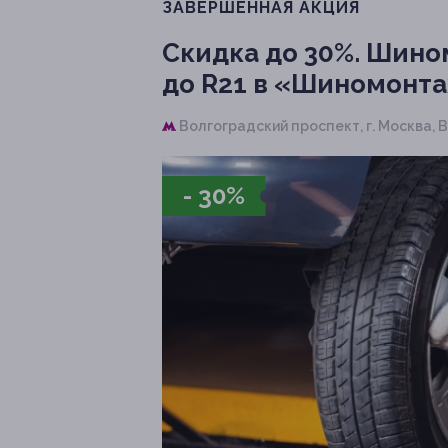
ЗАВЕРШЁННАЯ АКЦИЯ
Скидка до 30%.
Шином
до R21 в «Шиномонта
Волгоградский проспект,
г. Москва, В
- 30%