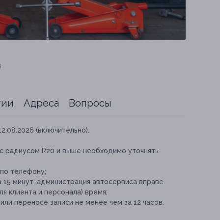
я
тии
Адреса
Вопросы
12.08.2026 (включительно).
ес радиусом R20 и выше необходимо уточнять
по телефону;
а 15 минут, администрация автосервиса вправе
ля клиента и персонала) время;
ли переносе записи не менее чем за 12 часов.