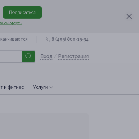
Подписаться
чной оферты
аканчиваются
8 (495) 800-15-34
Вход
/
Регистрация
т и фитнес
Услуги