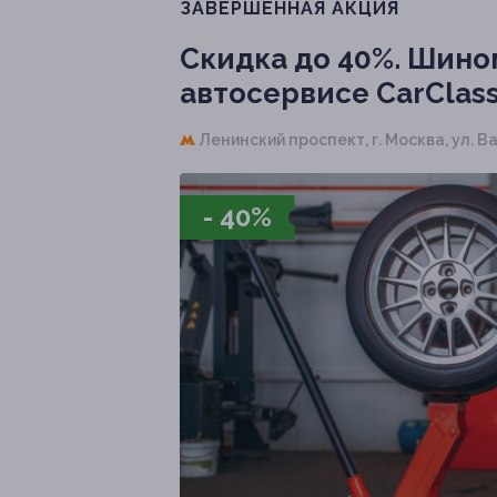
ЗАВЕРШЁННАЯ АКЦИЯ
Скидка до 40%.
Шином
автосервисе CarClas
Ленинский проспект,
г. Москва, ул. В
- 40%