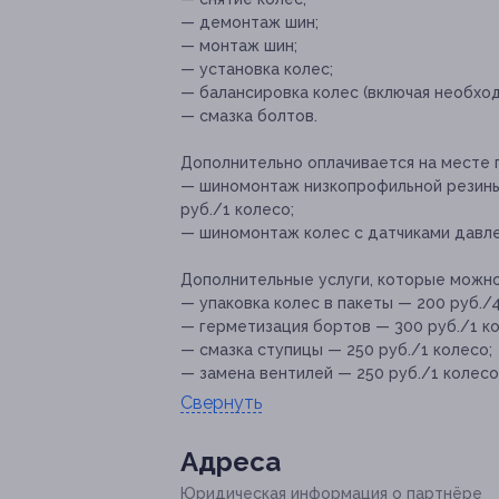
— демонтаж шин;
— монтаж шин;
— установка колес;
— балансировка колес (включая необход
— смазка болтов.
Дополнительно оплачивается на месте 
— шиномонтаж низкопрофильной резины (
руб./1 колесо;
— шиномонтаж колес с датчиками давле
Дополнительные услуги, которые можн
— упаковка колес в пакеты — 200 руб./4
— герметизация бортов — 300 руб./1 ко
— смазка ступицы — 250 руб./1 колесо;
— замена вентилей — 250 руб./1 колесо
Свернуть
Адресa
Юридическая информация о партнёре