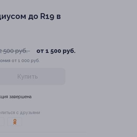
иусом до R19 в
2 500 руб.
от 1 500 руб.
омия от 1 000 руб.
Купить
кция завершена
литься с друзьями