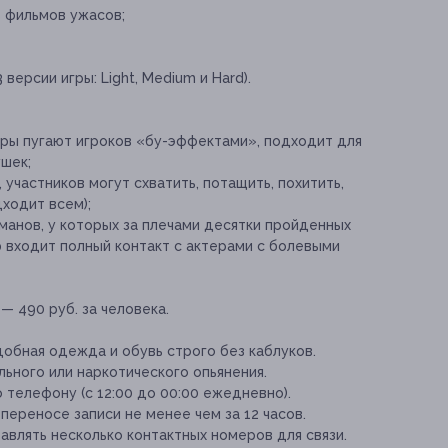
 фильмов ужасов;
версии игры: Light, Medium и Hard).
теры пугают игроков «бу-эффектами», подходит для
ушек;
участников могут схватить, потащить, похитить,
ходит всем);
манов, у которых за плечами десятки пройденных
 входит полный контакт с актерами с болевыми
— 490 руб. за человека.
обная одежда и обувь строго без каблуков.
льного или наркотического опьянения.
 телефону (с 12:00 до 00:00 ежедневно).
переносе записи не менее чем за 12 часов.
влять несколько контактных номеров для связи.