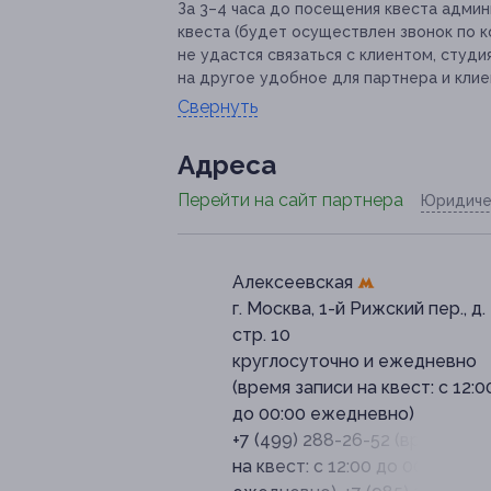
За 3–4 часа до посещения квеста адм
квеста (будет осуществлен звонок по 
не удастся связаться с клиентом, студи
на другое удобное для партнера и клие
Свернуть
Адресa
Перейти на сайт партнера
Юридиче
Алексеевская
г. Москва, 1-й Рижский пер., д. 
стр. 10
круглосуточно и ежедневно
(время записи на квест: с 12:0
до 00:00 ежедневно)
+7 (499) 288-26-52 (время зап
на квест: с 12:00 до 00:00