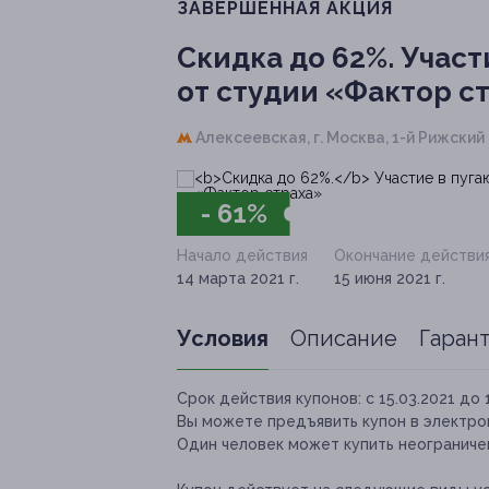
ЗАВЕРШЁННАЯ АКЦИЯ
Скидка до 62%.
Участ
от студии «Фактор с
Алексеевская,
г. Москва, 1-й Рижский п
- 61%
Начало действия
Окончание действи
14 марта 2021 г.
15 июня 2021 г.
Условия
Описание
Гаран
Срок действия купонов:
с 15.03.2021 до 
Вы можете предъявить купон в электро
Один человек может купить неограничен