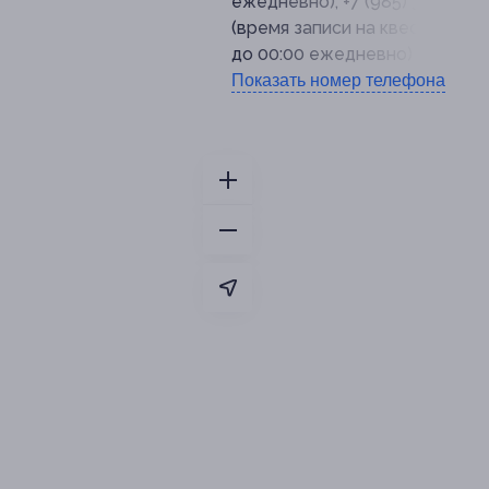
ежедневно), +7 (985) 318-81-6
(время записи на квест: с 12:0
до 00:00 ежедневно)
Показать номер телефона