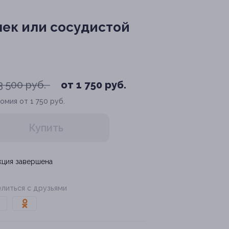
чек или сосудистой
3 500 руб.
от 1 750 руб.
омия от 1 750 руб.
Купить
кция завершена
литься с друзьями