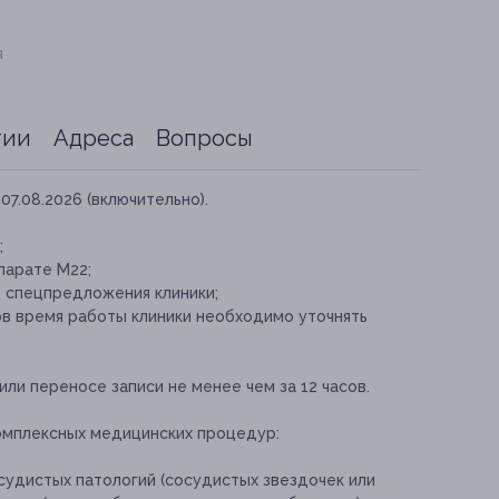
я
тии
Адреса
Вопросы
07.08.2026 (включительно).
;
парате М22;
е спецпредложения клиники;
в время работы клиники необходимо уточнять
и переносе записи не менее чем за 12 часов.
омплексных медицинских процедур:
судистых патологий (сосудистых звездочек или