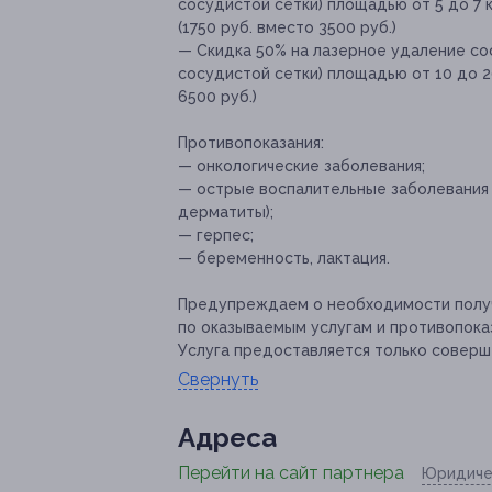
сосудистой сетки) площадью от 5 до 7 к
(1750 руб. вместо 3500 руб.)
— Скидка 50% на лазерное удаление со
сосудистой сетки) площадью от 10 до 20
6500 руб.)
Противопоказания:
— онкологические заболевания;
— острые воспалительные заболевания к
дерматиты);
— герпес;
— беременность, лактация.
Предупреждаем о необходимости получ
по оказываемым услугам и противопока
Услуга предоставляется только соверш
Свернуть
Адресa
Перейти на сайт партнера
Юридиче