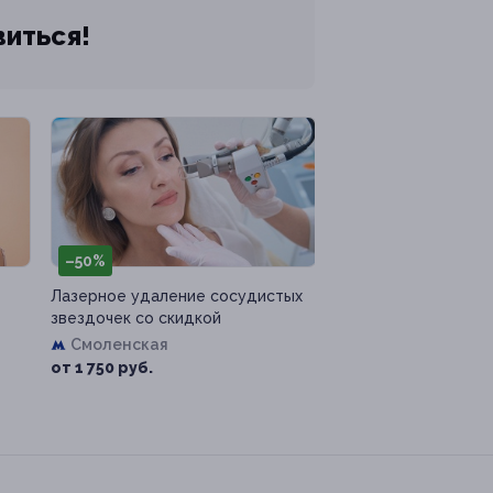
виться!
–50%
Лазерное удаление сосудистых
звездочек со скидкой
Смоленская
от 1 750 руб.