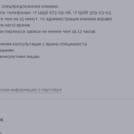
е спецпредложения клиники;
 телефонам: +7 (499) 673-09-06, +7 (926) 979-03-03;
е чем на 15 минут, то администрация клиники вправе
я него) время;
и переносе записи не менее чем за 12 часов.
ения консультации у врача-специалиста
заниям.
еннолетним лицам.
ская информация о партнёре
я,
с