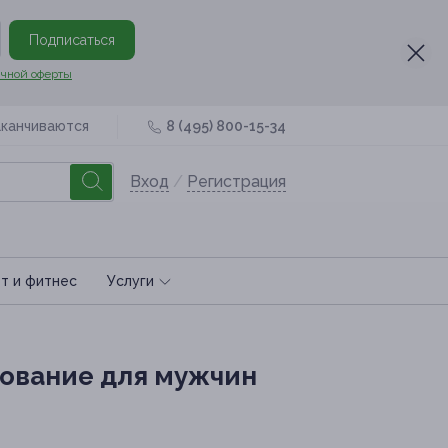
Подписаться
чной оферты
аканчиваются
8 (495) 800-15-34
Вход
/
Регистрация
т и фитнес
Услуги
ование для мужчин