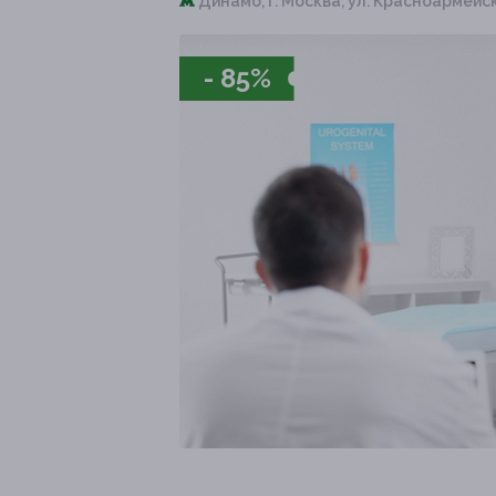
Динамо,
г. Москва, ул. Красноармейск
- 85%