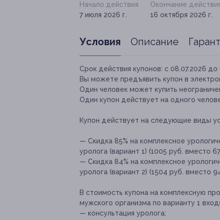
Начало действия
Окончание действи
7 июля 2026 г.
16 октября 2026 г.
Условия
Описание
Гаран
Срок действия купонов:
с 08.07.2026 до 
Вы можете предъявить купон в электро
Один человек может купить неограничен
Один купон действует на одного челове
Купон действует на следующие виды ус
— Скидка 85% на комплексное урологич
уролога (вариант 1) (1005 руб. вместо 67
— Скидка 84% на комплексное урологич
уролога (вариант 2) (1504 руб. вместо 9
В стоимость купона на комплексную пр
мужского организма по варианту 1 вхо
— консультация уролога;