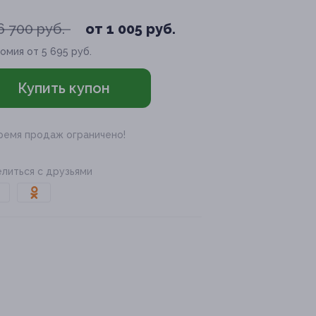
6 700 руб.
от 1 005 руб.
омия от 5 695 руб.
Купить купон
ремя продаж ограничено!
литься с друзьями