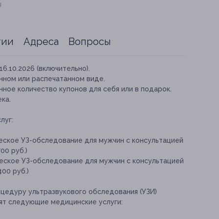
я
тии
Адреса
Вопросы
16.10.2026 (включительно).
нном или распечатанном виде.
ное количество купонов для себя или в подарок.
ка.
луг:
еское УЗ-обследование для мужчин с консультацией
00 руб.)
еское УЗ-обследование для мужчин с консультацией
400 руб.)
оцедуру ультразвукового обследования (УЗИ)
дят следующие медицинские услуги: