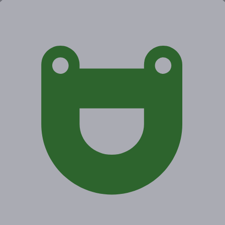
от 9 900 руб.
от 990 руб.
Экономия от 8 910 руб.
Акция завершена
Поделиться с друзьями
Начало действия
Окончание действия
20 мая 2026 г.
16 августа 2026 г.