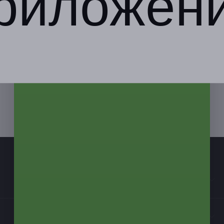
риложен
Компания
Бизнес-партнёрам