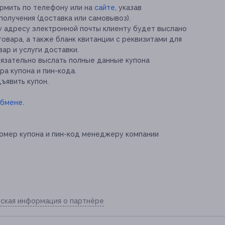
рмить по телефону или на
сайте
, указав
получения (доставка или самовывоз).
у адресу электронной почты клиенту будет выслано
товара, а также бланк квитанции с реквизитами для
ар и услуги доставки.
язательно выслать полные данные купона
ра купона и пин-кода.
ъявить купон.
обмене
.
омер купона и пин-код менеджеру компании
ская информация о партнёре