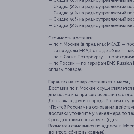
— Скидка 50% на радиоуправляемый в
— Скидка 50% на радиоуправляемый в
— Скидка 50% на радиоуправляемый в
— Скидка 50% на радиоуправляемый в
— Скидка 50% на радиоуправляемый в
Стоимость доставки:
— по г. Москве (в пределах МКАД) — 300
— за пределы МКАД от 1 до 10 км — плюс 
— по г. Санкт-Петербургу — необходимо
— по России — по тарифам EMS Russian 
оплаты товара).
Гарантия на товар составляет 1 месяц.
Доставка по г. Москве осуществляется в
дни возможна при согласовании с отдел
Доставка в другие города России осущ
«Почтой России» на основании действу
доставки уточняйте у менеджера по те
Срок доставки составляет 3 дня.
Возможен самовывоз по адресу: г. Москва,
до 19:00, сб-вс: выходные).