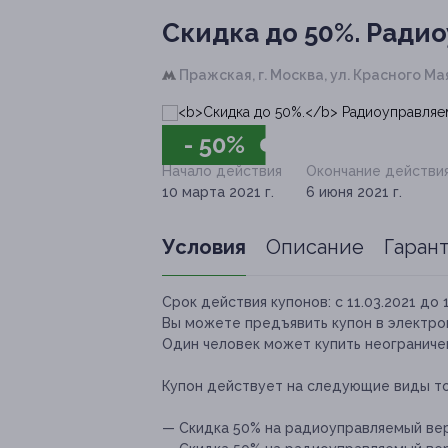
Скидка до 50%.
Радио
Пражская,
г. Москва, ул. Красного Маяк
- 50%
Начало действия
Окончание действи
10 марта 2021 г.
6 июня 2021 г.
Условия
Описание
Гаран
Срок действия купонов:
с 11.03.2021 до 
Вы можете предъявить купон в электро
Один человек может купить неограничен
Купон действует на следующие виды т
— Скидка 50% на радиоуправляемый в