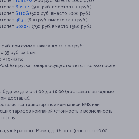
ертолет
1687A-2
(500 руб. вместо 1000 руб.)
ертолет
6010-1
(500 руб. вместо 1000 руб.)
ертолет
S110G
(500 руб. вместо 1000 руб.)
ертолет
3834
(600 руб. вместо 1200 руб.)
ертолет
6020-1
(790 руб. вместо 1580 руб.)
 руб. при сумме заказа до 10 000 руб.;
35 руб. за 1 км;
 уточнять;
Post (отгрузка товара осуществляется только после
 будние дни с 11:00 до 18:00 (доставка в выходные
ом доставки).
ествляется транспортной компанией EMS или
ющих тарифов компаний (стоимость и возможность
лефону).
 ул. Красного Маяка, д. 16, стр. 3 (пн-пт: с 10:00