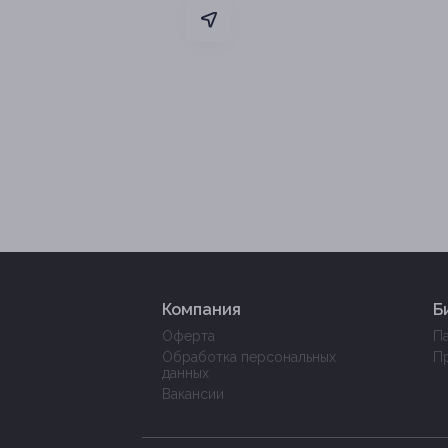
Компания
Б
Оферта
П
Обработка персональных
П
данных
Вакансии