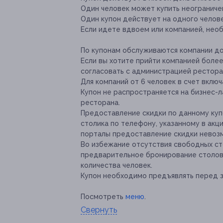
Один человек может купить неограничен
Один купон действует на одного челове
Если идете вдвоем или компанией, нео
По купонам обслуживаются компании до
Если вы хотите прийти компанией боле
согласовать с администрацией ресторан
Для компаний от 6 человек в счет вклю
Купон не распространяется на бизнес-
ресторана.
Предоставление скидки по данному ку
столика по телефону, указанному в акц
порталы предоставление скидки невоз
Во избежание отсутствия свободных ст
предварительное бронирование столов п
количества человек.
Купон необходимо предъявлять перед з
Посмотреть
меню
.
Свернуть