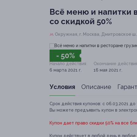
Всё меню и напитки 
со скидкой 50%
Окружная,
г. Москва, Дмитровское ш., д
- 50%
Начало действия
Окончание действи
6 марта 2021 г.
16 мая 2021 г.
Условия
Описание
Гаран
Срок действия купонов:
с 06.03.2021 до 
Вы можете предъявить купон в электро
Купон дает право скидки 50% на все блю
Купон действует в любой день в любое