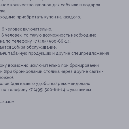
ное количество купонов для себя или в подарок.
ка.
бходимо приобретать купон на каждого.
 6 человек включительно.
е 6 человек, то такую возможность необходимо
а по телефону +7 (495) 500-66-14.
чается 10% за обслуживание.
ланч, табачную продукцию и другие спецпредложения
пону возможно исключительно при бронировании
ии (при бронировании столика через другие сайты-
можно).
олов (для вашего удобства) рекомендовано
о телефону +7 (495) 500-66-14 с указанием
аказом.