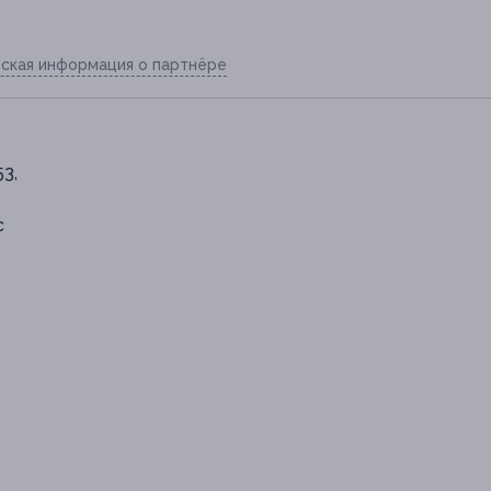
ская информация о партнёре
53,
с