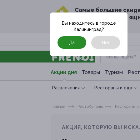
Cамые большие скид
в твоём почтовом ящ
Вы находитесь в городе
Калининград
?
Москва
Да
Нет
Акции дня
Товары
Туризм
Рест
Развлечения
Рестораны и еда
Главная
РестоКупоны
Рестораны и
АКЦИЯ, КОТОРУЮ ВЫ ИСКА