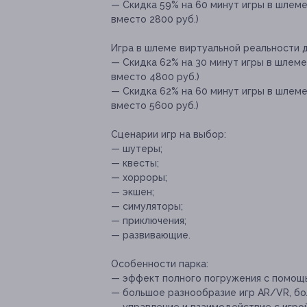
— Скидка 59% на 60 минут игры в шлеме
вместо 2800 руб.)
Игра в шлеме виртуальной реальности д
— Скидка 62% на 30 минут игры в шлеме
вместо 4800 руб.)
— Скидка 62% на 60 минут игры в шлеме
вместо 5600 руб.)
Сценарии игр на выбор:
— шутеры;
— квесты;
— хорроры;
— экшен;
— симуляторы;
— приключения;
— развивающие.
Особенности парка:
— эффект полного погружения с помощ
— большое разнообразие игр AR/VR, бо
— управление и взаимодействие с игро