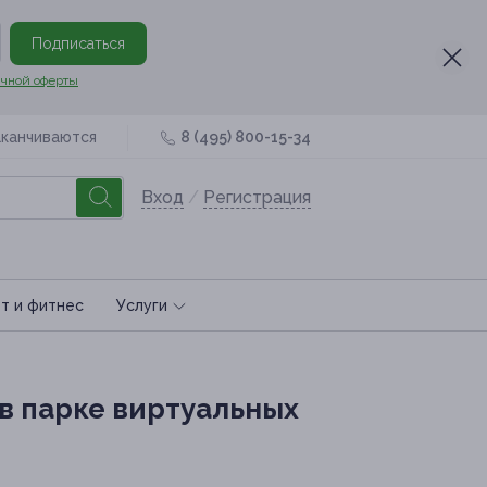
Подписаться
чной оферты
аканчиваются
8 (495) 800-15-34
Вход
/
Регистрация
т и фитнес
Услуги
в парке виртуальных