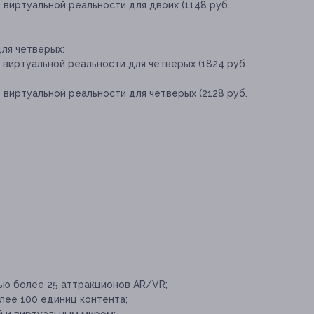
 виртуальной реальности для двоих (1148 руб.
ля четверых:
 виртуальной реальности для четверых (1824 руб.
 виртуальной реальности для четверых (2128 руб.
ью более 25 аттракционов AR/VR;
лее 100 единиц контента;
й и виртуальным миром;