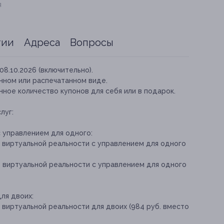
я
тии
Адреса
Вопросы
08.10.2026 (включительно).
нном или распечатанном виде.
ное количество купонов для себя или в подарок.
луг:
 управлением для одного:
е виртуальной реальности с управлением для одного
е виртуальной реальности с управлением для одного
ля двоих:
 виртуальной реальности для двоих (984 руб. вместо