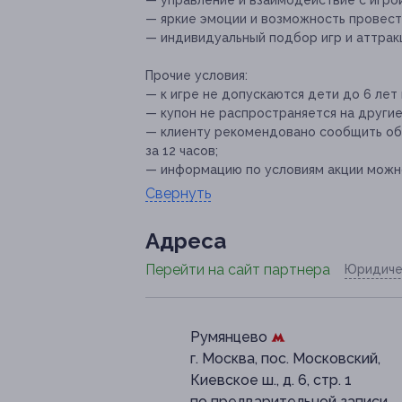
— яркие эмоции и возможность провест
— индивидуальный подбор игр и аттрак
Прочие условия:
— к игре не допускаются дети до 6 лет
— купон не распространяется на другие
— клиенту рекомендовано сообщить об 
за 12 часов;
— информацию по условиям акции можно 
Свернуть
Адресa
Перейти на сайт партнера
Юридиче
Румянцево
г. Москва, пос. Московский,
Киевское ш., д. 6, стр. 1
по предварительной записи