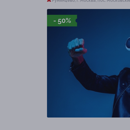
Румянцево,
г. Москва, пос. Московский,
- 50%