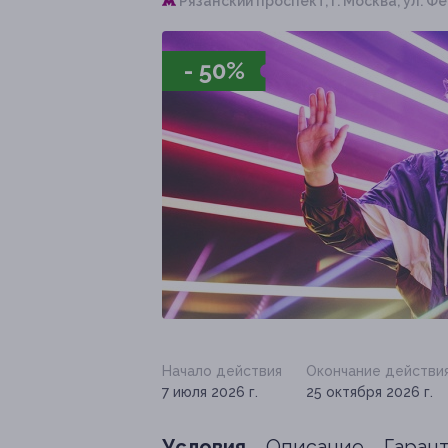
Рязанский проспект,
г. Москва, ул. Фе
- 50%
Начало действия
Окончание действи
7 июля 2026 г.
25 октября 2026 г.
Условия
Описание
Гаран