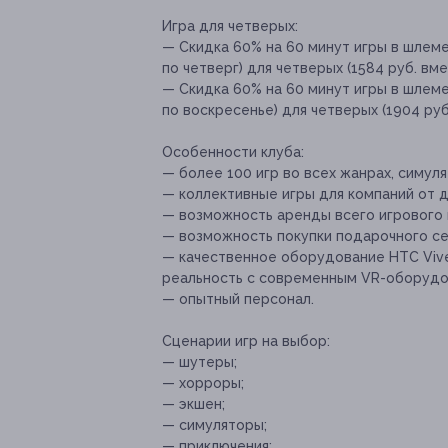
Игра для четверых:
— Скидка 60% на 60 минут игры в шлеме
по четверг) для четверых (1584 руб. вме
— Скидка 60% на 60 минут игры в шлеме
по воскресенье) для четверых (1904 руб
Особенности клуба:
— более 100 игр во всех жанрах, симул
— коллективные игры для компаний от д
— возможность аренды всего игрового 
— возможность покупки подарочного се
— качественное оборудование HTC Vive 
реальность с современным VR-оборудо
— опытный персонал.
Сценарии игр на выбор:
— шутеры;
— хорроры;
— экшен;
— симуляторы;
— приключения;