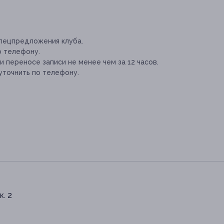
спецпредложения клуба.
о телефону.
 переносе записи не менее чем за 12 часов.
точнить по телефону.
к. 2