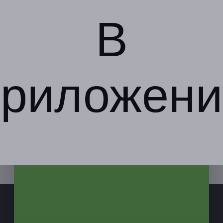
В
приложени