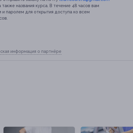
а также названия курса. В течение 48 часов вам
м и паролем для открытия доступа ко всем
сов.
ская информация о партнёре