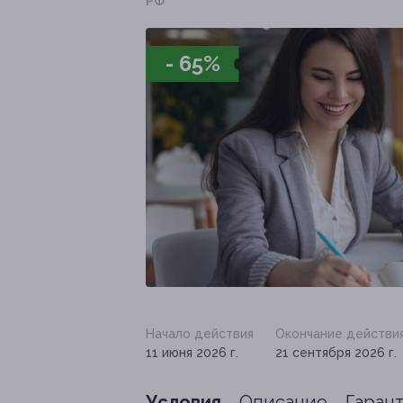
РФ
- 65%
Начало действия
Окончание действи
11 июня 2026 г.
21 сентября 2026 г.
Условия
Описание
Гаран