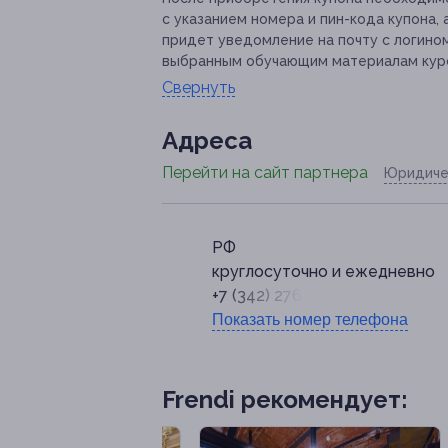
с указанием номера и пин-кода купона, 
придет уведомление на почту с логино
выбранным обучающим материалам кур
Свернуть
Адресa
Перейти на сайт партнера
Юридиче
РФ
круглосуточно и ежедневно
+7 (342) 276-09-77
Показать номер телефона
Frendi рекомендует: