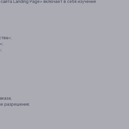
сайта Landing Page» включает в себя изучение
тва»;
»;
;
аказа;
ые разрешения;