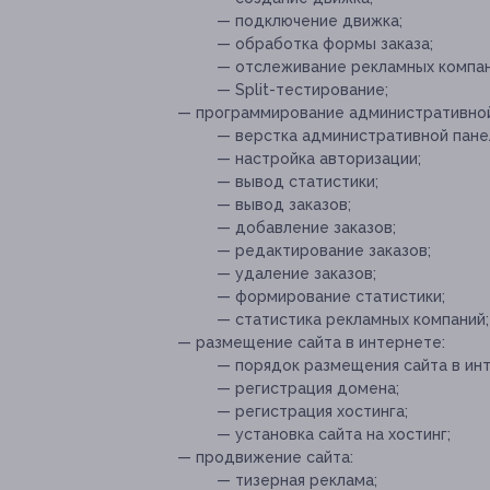
— подключение движка;
— обработка формы заказа;
— отслеживание рекламных компан
— Split-тестирование;
— программирование административной
— верстка административной пане
— настройка авторизации;
— вывод статистики;
— вывод заказов;
— добавление заказов;
— редактирование заказов;
— удаление заказов;
— формирование статистики;
— статистика рекламных компаний;
— размещение сайта в интернете:
— порядок размещения сайта в ин
— регистрация домена;
— регистрация хостинга;
— установка сайта на хостинг;
— продвижение сайта:
— тизерная реклама;