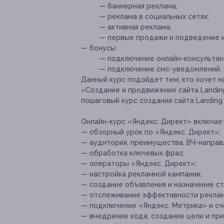
— баннерная реклама;
— реклама в социальных сетях;
— активная реклама;
— первые продажи и подведение и
— бонусы:
— подключение онлайн-консультан
— подключение смс-уведомлений.
Данный курс подойдет тем, кто хочет н
«Создание и продвижение сайта Landin
пошаговый курс создания сайта Landing
Онлайн-курс «Яндекс. Директ» включае
— обзорный урок по «Яндекс. Директ»;
— аудитория, преимущества, ВЧ-направ
— обработка ключевых фраз;
— операторы «Яндекс. Директ»;
— настройка рекламной кампании;
— создание объявления и назначение ст
— отслеживание эффективности рекламн
— подключение «Яндекс. Метрика» и сч
— внедрение кода, создание цели и при