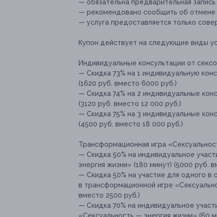
— обязательна предварительная запись
— рекомендовано сообщить об отмене и
— услуга предоставляется только сове
Купон действует на следующие виды ус
Индивидуальные консультации от сексо
— Скидка 73% на 1 индивидуальную конс
(1620 руб. вместо 6000 руб.)
— Скидка 74% на 2 индивидуальные конс
(3120 руб. вместо 12 000 руб.)
— Скидка 75% на 3 индивидуальные конс
(4500 руб. вместо 18 000 руб.)
Трансформационная игра «Сексуальност
— Скидка 50% на индивидуальное участ
энергия жизни» (180 минут) (5000 руб. в
— Скидка 50% на участие для одного в 
в трансформационной игре «Сексуальнос
вместо 2500 руб.)
— Скидка 70% на индивидуальное участ
«Сексуальность — энергия жизни» (60 ми