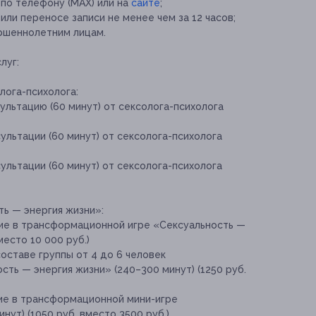
 по телефону (MAX) или на
сайте
;
ли переносе записи не менее чем за 12 часов;
ршеннолетним лицам.
луг:
лога-психолога:
ультацию (60 минут) от сексолога-психолога
ультации (60 минут) от сексолога-психолога
ультации (60 минут) от сексолога-психолога
ь — энергия жизни»:
ие в трансформационной игре «Сексуальность —
место 10 000 руб.)
составе группы от 4 до 6 человек
ть — энергия жизни» (240–300 минут) (1250 руб.
ие в трансформационной мини-игре
нут) (1050 руб. вместо 3500 руб.)