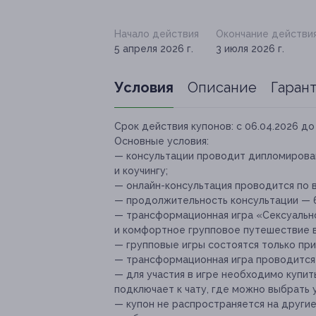
Начало действия
Окончание действи
5 апреля 2026 г.
3 июля 2026 г.
Условия
Описание
Гаран
Срок действия купонов:
с 06.04.2026 до 
Основные условия:
— консультации проводит дипломирован
и коучингу;
— онлайн-консультация проводится по 
— продолжительность консультации — 6
— трансформационная игра «Сексуальн
и комфортное групповое путешествие в
— групповые игры состоятся только при
— трансформационная игра проводится 
— для участия в игре необходимо купить
подключает к чату, где можно выбрать 
— купон не распространяется на други