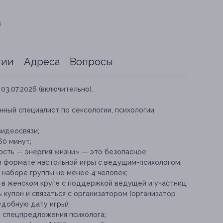
я
тии
Адреса
Вопросы
03.07.2026 (включительно).
ный специалист по сексологии, психологии
видеосвязи;
0 минут;
ость — энергия жизни» — это безопасное
 формате настольной игры с ведущим-психологом;
 наборе группы не менее 4 человек;
в женском круге с поддержкой ведущей и участниц;
 купон и связаться с организатором (организатор
удобную дату игры);
е спецпредложения психолога;