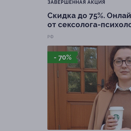
ЗАВЕРШЁННАЯ АКЦИЯ
Скидка до 75%.
Онлай
от сексолога-психол
РФ
- 70%