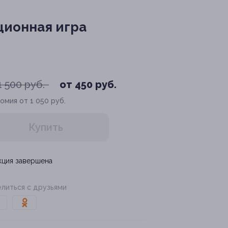
ционная игра
1 500 руб.
от 450 руб.
омия от 1 050 руб.
Купить
кция завершена
литься с друзьями