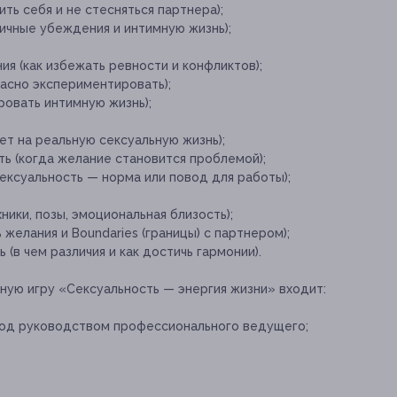
ить себя и не стесняться партнера);
личные убеждения и интимную жизнь);
я (как избежать ревности и конфликтов);
асно экспериментировать);
ровать интимную жизнь);
ет на реальную сексуальную жизнь);
ь (когда желание становится проблемой);
сексуальность — норма или повод для работы);
ники, позы, эмоциональная близость);
 желания и Boundaries (границы) с партнером);
 (в чем различия и как достичь гармонии).
ную игру «Сексуальность — энергия жизни» входит:
под руководством профессионального ведущего;