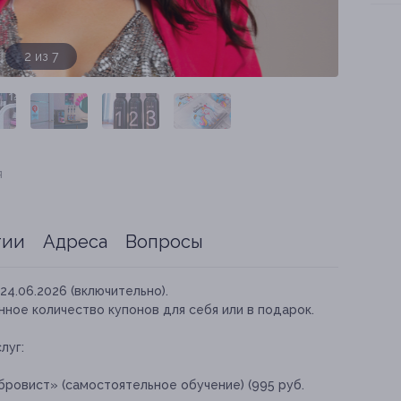
3 из 7
я
тии
Адреса
Вопросы
24.06.2026 (включительно).
ное количество купонов для себя или в подарок.
луг:
ровист» (самостоятельное обучение) (995 руб.