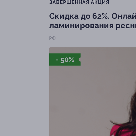
ЗАВЕРШЁННАЯ АКЦИЯ
Скидка до 62%.
Онлай
ламинирования ресни
РФ
- 50%