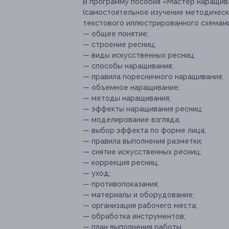
В программу пособия «Мастер наращив
(самостоятельное изучение методическ
текстового иллюстрированного схемами
— общее понятие;
— строение ресниц;
— виды искусственных ресниц;
— способы наращивания;
— правила поресничного наращивания;
— объемное наращивание;
— методы наращивания;
— эффекты наращивания ресниц;
— моделирование взгляда;
— выбор эффекта по форме лица;
— правила выполнения разметки;
— снятие искусственных ресниц;
— коррекция ресниц;
— уход;
— противопоказания;
— материалы и оборудование;
— организация рабочего места;
— обработка инструментов;
— план выполнения работы.