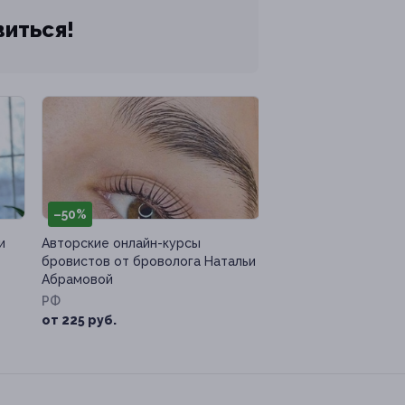
виться!
–50%
и
Авторские онлайн-курсы
бровистов от броволога Натальи
Абрамовой
РФ
от 225 руб.