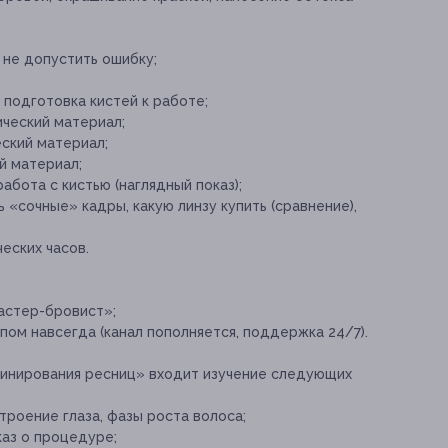
 не допустить ошибку;
 подготовка кистей к работе;
ческий материал;
ский материал;
й материал;
работа с кистью (наглядный показ);
ь «сочные» кадры, какую линзу купить (сравнение),
еских часов.
астер-бровист»;
пом навсегда (канал пополняется, поддержка 24/7).
минирования ресниц» входит изучение следующих
троение глаза, фазы роста волоса;
аз о процедуре;