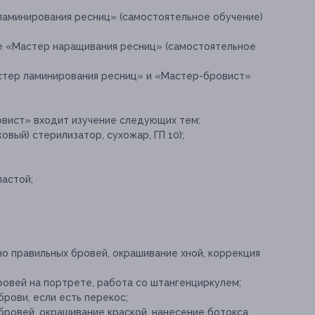
ламинирования ресниц» (самостоятельное обучение)
е «Мастер наращивания ресниц» (самостоятельное
стер ламинирования ресниц» и «Мастер-бровист»
вист» входит изучение следующих тем:
вый) стерилизатор, сухожар, ГП 10);
пастой;
о правильных бровей, окрашивание хной, коррекция
овей на портрете, работа со штангенциркулем;
рови, если есть перекос;
бровей, окрашивание краской, нанесение ботокса