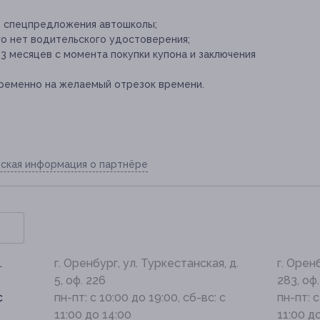
е спецпредложения автошколы;
ого нет водительского удостоверения;
3 месяцев с момента покупки купона и заключения
временно на желаемый отрезок времени.
ская информация о партнёре
.
г. Оренбург, ул. Туркестанская, д.
г. Орен
5, оф. 226
283, оф.
с
пн-пт: с 10:00 до 19:00, сб-вс: с
пн-пт: с
11:00 до 14:00
11:00 д