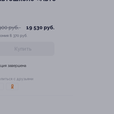
900 руб.
19 530 руб.
номия
8 370 руб.
Купить
кция завершена
литься с друзьями