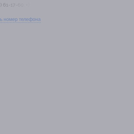
) 61-17-60, +7 (3532) 26-
ь номер телефона