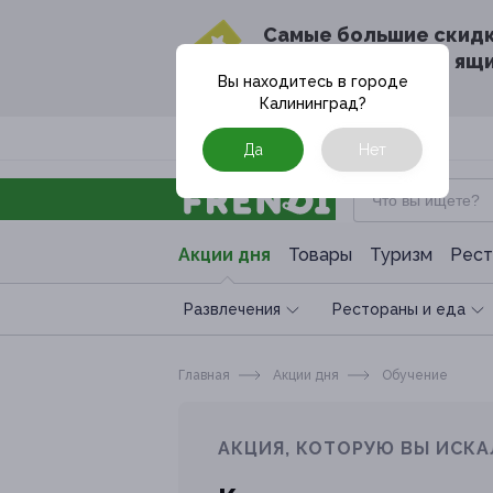
Cамые большие скид
в твоём почтовом ящ
Вы находитесь в городе
Калининград
?
Москва
Да
Нет
Акции дня
Товары
Туризм
Рест
Развлечения
Рестораны и еда
Главная
Акции дня
Обучение
АКЦИЯ, КОТОРУЮ ВЫ ИСКА