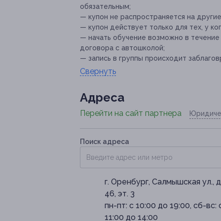
обязательным;
— купон не распространяется на други
— купон действует только для тех, у к
— начать обучение возможно в течение 
договора с автошколой;
— запись в группы происходит заблаго
Свернуть
Адресa
Перейти на сайт партнера
Юридиче
Поиск адреса
г. Оренбург, Салмышская ул., д
46, эт. 3
пн-пт: с 10:00 до 19:00, сб-вс: 
11:00 до 14:00