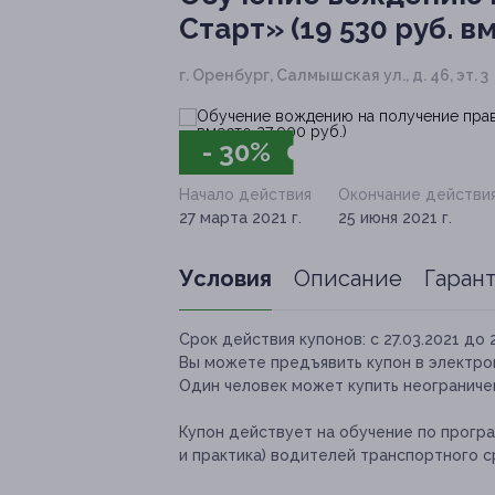
Старт» (19 530 руб. вм
г. Оренбург, Салмышская ул., д. 46, эт. 3
- 30%
Начало действия
Окончание действи
27 марта 2021 г.
25 июня 2021 г.
Условия
Описание
Гаран
Срок действия купонов:
с 27.03.2021 до 
Вы можете предъявить купон в электро
Один человек может купить неограничен
Купон действует на обучение по прогр
и практика) водителей транспортного с