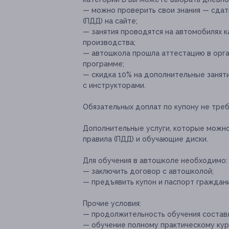
— можно проверить свои знания — сдат
(ПДД) на сайте;
— занятия проводятся на автомобилях к
производства;
— автошкола прошла аттестацию в орга
программе;
— скидка 10% на дополнительные занят
с инструкторами.
Обязательных доплат по купону не треб
Дополнительные услуги, которые можн
правила (ПДД) и обучающие диски.
Для обучения в автошколе необходимо:
— заключить договор с автошколой;
— предъявить купон и паспорт граждан
Прочие условия:
— продолжительность обучения составл
— обучение полному практическому кур