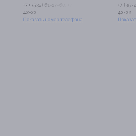
-
+7 (3532) 61-17-60, +7 (3532) 26-
+7 (3532
42-22
42-22
Показать номер телефона
Показат