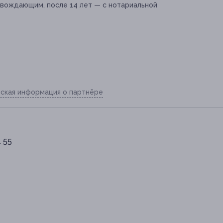
вождающим, после 14 лет — с нотариальной
ская информация о партнёре
. 55