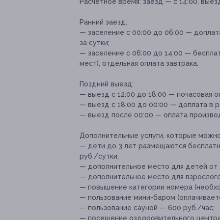
Расчетное время:
заезд — с 14:00, выез
Ранний заезд:
— заселение с 00:00 до 06:00 — допла
за сутки;
— заселение с 06:00 до 14:00 — беспл
мест), отдельная оплата завтрака.
Поздний выезд:
— выезд с 12:00 до 18:00 — почасовая о
— выезд с 18:00 до 00:00 — доплата в 
— выезд после 00:00 — оплата производ
Дополнительные услуги, которые можн
— дети до 3 лет размещаются бесплатно
руб./сутки;
— дополнительное место для детей от 3 
— дополнительное место для взрослого 
— повышение категории номера (необхо
— пользование мини-баром (оплачиваетс
— пользование сауной — 600 руб./час;
— посещение оздоровительного центра 