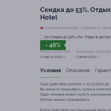
Скидка до 53%.
Отдых 
Hotel
Суконная Слобода,
г. Казань, ул. Пет
- 48%
Начало действия
Окончание действи
2 марта 2021 г.
2 июня 2021 г.
Условия
Описание
Гаран
Срок действия купонов:
с 02.03.2021 до 
Вы можете предъявить купон в электро
Один человек может купить неограничен
Купоны можно суммировать.
Купон действует на следующие виды ус