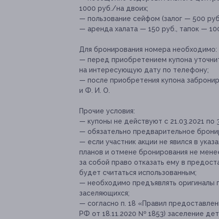
1000 руб./на двоих;
— пользование сейфом (залог — 500 руб.
— аренда халата — 150 руб., тапок — 10
Для бронирования номера необходимо:
— перед приобретением купона уточнит
на интересующую дату по телефону;
— после приобретения купона забронир
и Ф. И. О.
Прочие условия:
— купоны не действуют с 21.03.2021 по 30
— обязательно предварительное брони
— если участник акции не явился в ука
планов и отмене бронирования не менее
за собой право отказать ему в предоста
будет считаться использованным;
— необходимо предъявлять оригиналы п
заселяющихся;
— согласно п. 18 «Правил предоставлен
РФ от 18.11.2020 № 1853) заселение де