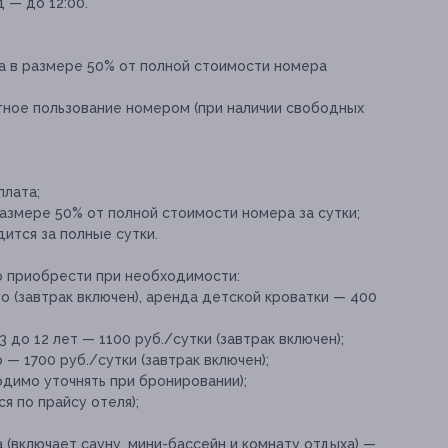
д — до 12:00.
та в размере 50% от полной стоимости номера
атное пользование номером (при наличии свободных
плата;
размере 50% от полной стоимости номера за сутки;
ится за полные сутки.
о приобрести при необходимости:
 (завтрак включен), аренда детской кроватки — 400
до 12 лет — 1100 руб./сутки (завтрак включен);
— 1700 руб./сутки (завтрак включен);
димо уточнять при бронировании);
я по прайсу отеля);
(включает сауну, мини-бассейн и комнату отдыха) —