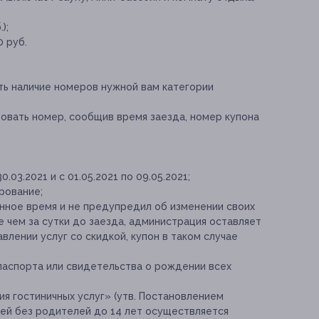
);
0 руб.
ь наличие номеров нужной вам категории
овать номер, сообщив время заезда, номер купона
.03.2021 и с 01.05.2021 по 09.05.2021;
рование;
занное время и не предупредил об изменении своих
 чем за сутки до заезда, администрация оставляет
влении услуг со скидкой, купон в таком случае
аспорта или свидетельства о рождении всех
ия гостиничных услуг» (утв. Постановлением
тей без родителей до 14 лет осуществляется