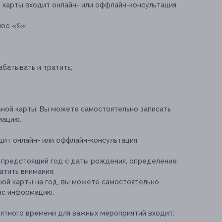
й карты входит онлайн- или оффлайн-консультация
ное «Я»;
батывать и тратить;
ьной карты. Вы можете самостоятельно записать
мацию.
одит онлайн- или оффлайн-консультация
а предстоящий год с даты рождения, определение
атить внимания;
ной карты на год, вы можете самостоятельно
вас информацию.
иятного времени для важных мероприятий входит: