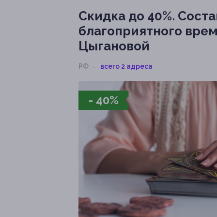
Скидка до 40%.
Соста
благоприятного врем
Цыгановой
РФ
всего 2 адреса
- 40%