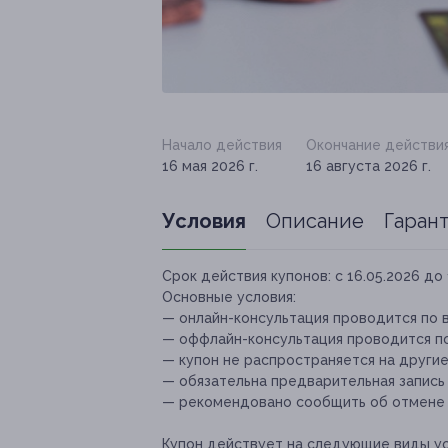
Начало действия
Окончание действи
16 мая 2026 г.
16 августа 2026 г.
Условия
Описание
Гаран
Срок действия купонов:
с 16.05.2026 до 
Основные условия:
— онлайн-консультация проводится по 
— оффлайн-консультация проводится по ад
— купон не распространяется на други
— обязательна предварительная запись
— рекомендовано сообщить об отмене и
Купон действует на следующие виды ус