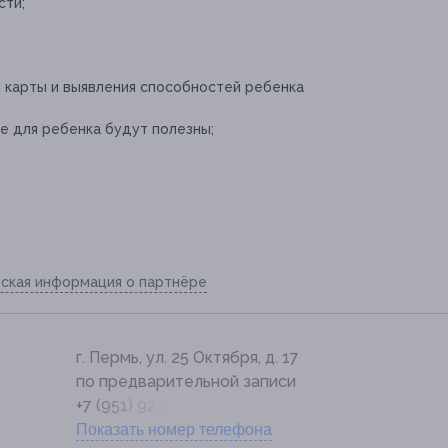
сти;
й карты и выявления способностей ребенка
е для ребенка будут полезны;
ская информация о партнёре
г. Пермь, ул. 25 Октября, д. 17
по предварительной записи
+7 (951) 923-06-35
Показать номер телефона