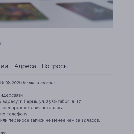
я
тии
Адреса
Вопросы
16.08.2026 (включительно).
видеосвязи;
ресу: г. Пермь, ул. 25 Октября, д. 17;
е спецпредложения астролога;
 по телефону;
ли переносе записи не менее чем за 12 часов.
луг: