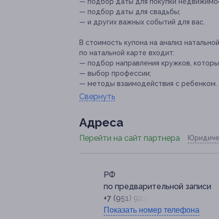
— подбор даты для покупки недвижимо
— подбор даты для свадьбы;
— и других важных событий для вас.
В стоимость купона на анализ натально
по натальной карте входит:
— подбор направления кружков, которы
— выбор профессии;
— методы взаимодействия с ребенком.
Свернуть
Адресa
Перейти на сайт партнера
Юридиче
РФ
по предварительной записи
+7 (951) 923-06-35
Показать номер телефона