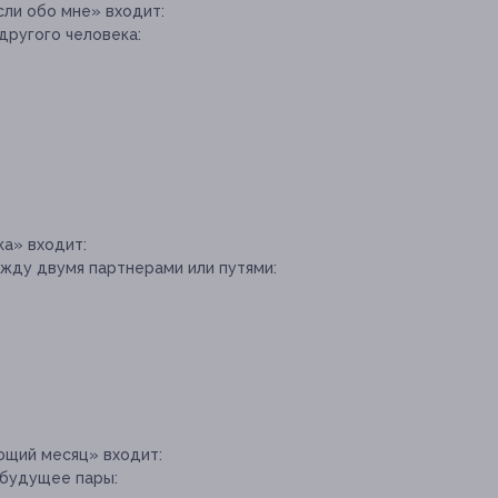
сли обо мне» входит:
 другого человека:
ка» входит:
ежду двумя партнерами или путями:
ющий месяц» входит:
 будущее пары: