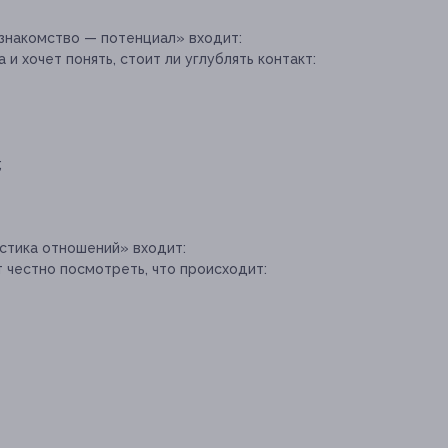
 знакомство — потенциал» входит:
 и хочет понять, стоит ли углублять контакт:
;
остика отношений» входит:
т честно посмотреть, что происходит: