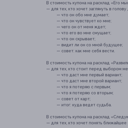
В стоимость купона на расклад «Его мы
— для тех, кто хочет заглянуть в голову
— что он обо мне думает;
— что он чувствует ко мне;
— чего он от меня ждет;
— что его во мне смущает;
— что он скрывает;
— видит ли он со мной будущее;
— совет: как мне себя вести.
В стоимость купона на расклад «Развил
— для тех, кто стоит перед выбором м
— что даст мне первый вариант;
— что даст мне второй вариант;
— что я потеряю с первым;
— что я потеряю со вторым;
— совет от карт;
— итог: куда ведет судьба.
В стоимость купона на расклад «Следу
— для тех, кто хочет понять ближайшее