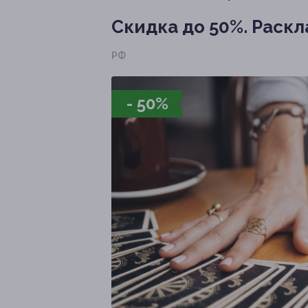
Скидка до 50%.
Раскл
РФ
- 50%