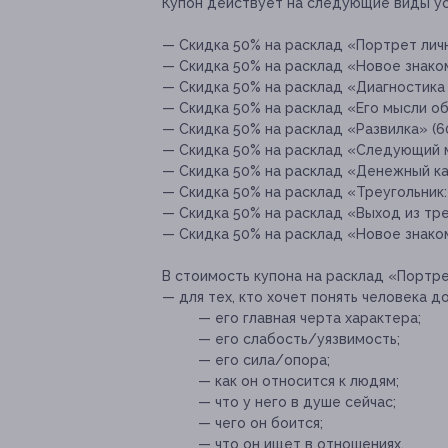
Купон действует на следующие виды ус
— Скидка 50% на расклад «Портрет личн
— Скидка 50% на расклад «Новое знаком
— Скидка 50% на расклад «Диагностика 
— Скидка 50% на расклад «Его мысли обо
— Скидка 50% на расклад «Развилка» (60
— Скидка 50% на расклад «Следующий ме
— Скидка 50% на расклад «Денежный кан
— Скидка 50% на расклад «Треугольник:
— Скидка 50% на расклад «Выход из тре
— Скидка 50% на расклад «Новое знаком
В стоимость купона на расклад «Портре
— для тех, кто хочет понять человека д
— его главная черта характера;
— его слабость/уязвимость;
— его сила/опора;
— как он относится к людям;
— что у него в душе сейчас;
— чего он боится;
— что он ищет в отношениях.