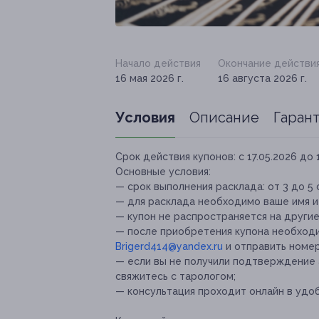
Начало действия
Окончание действи
16 мая 2026 г.
16 августа 2026 г.
Условия
Описание
Гаран
Срок действия купонов:
с 17.05.2026 до 
Основные условия:
— срок выполнения расклада: от 3 до 5 
— для расклада необходимо ваше имя и
— купон не распространяется на други
— после приобретения купона необходи
Brigerd414@yandex.ru
и отправить номер
— если вы не получили подтверждение а
свяжитесь с тарологом;
— консультация проходит онлайн в удоб