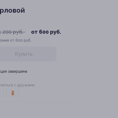
Орловой
1 200 руб.
от 600 руб.
омия от 600 руб.
Купить
кция завершена
литься с друзьями