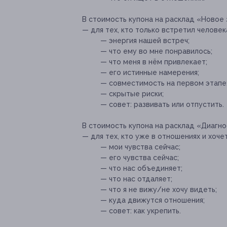
В стоимость купона на расклад «Новое
— для тех, кто только встретил человека
— энергия нашей встреч;
— что ему во мне понравилось;
— что меня в нём привлекает;
— его истинные намерения;
— совместимость на первом этапе
— скрытые риски;
— совет: развивать или отпустить.
В стоимость купона на расклад «Диагн
— для тех, кто уже в отношениях и хоче
— мои чувства сейчас;
— его чувства сейчас;
— что нас объединяет;
— что нас отдаляет;
— что я не вижу/не хочу видеть;
— куда движутся отношения;
— совет: как укрепить.