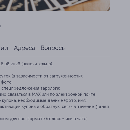
я
тии
Адреса
Вопросы
16.08.2026 (включительно).
суток (в зависимости от загруженности);
 фото;
е спецпредложения таролога;
мо связаться в МАХ или по электронной почте
 купона, необходимые данные (фото, имя);
ктивации купона и обратную связь в течение 3 дней,
ном для вас формате (голосом или в чате).