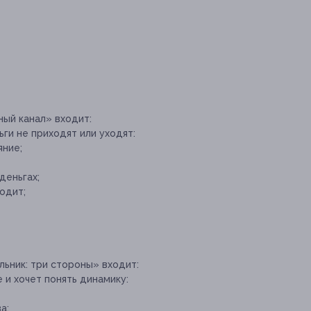
ный канал» входит:
ьги не приходят или уходят:
ние;
деньгах;
одит;
льник: три стороны» входит:
е и хочет понять динамику:
а;