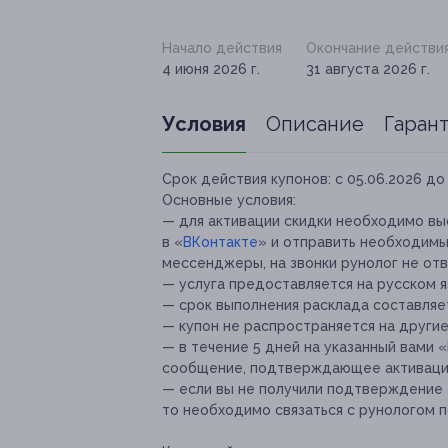
Начало действия
Окончание действи
4 июня 2026 г.
31 августа 2026 г.
Условия
Описание
Гаран
Срок действия купонов:
с 05.06.2026 до 
Основные условия:
— для активации скидки необходимо выс
в «
ВКонтакте
» и отправить необходимы
мессенджеры, на звонки рунолог не отв
— услуга предоставляется на русском я
— срок выполнения расклада составляет
— купон не распространяется на други
— в течение 5 дней на указанный вами 
сообщение, подтверждающее активаци
— если вы не получили подтверждение а
то необходимо связаться с рунологом 