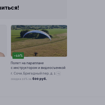
виться!
–10%
Полет на параплане
с инструктором и видеосъемкой
г. Сочи, Бригадный пер, д. 1
+1
600 руб.
скидка 10% за