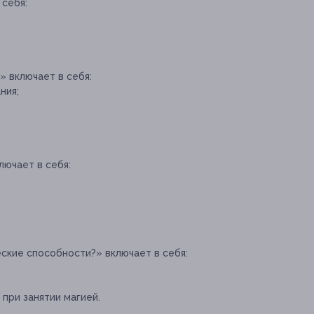
 себя:
» включает в себя:
ния;
лючает в себя:
еские способности?» включает в себя:
при занятии магией.