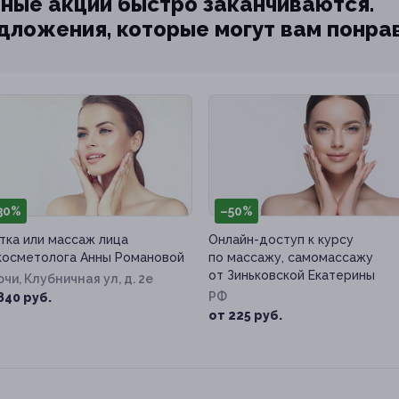
ные акции быстро заканчиваются.
едложения, которые могут вам понра
30%
–50%
тка или массаж лица
Онлайн-доступ к курсу
косметолога Анны Романовой
по массажу, самомассажу
от Зиньковской Екатерины
Сочи, Клубничная ул, д. 2е
РФ
840 руб.
от 225 руб.