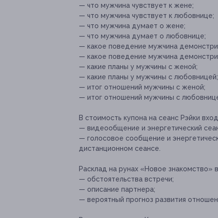
— что мужчина чувствует к жене;
— что мужчина чувствует к любовнице;
— что мужчина думает о жене;
— что мужчина думает о любовнице;
— какое поведение мужчина демонстри
— какое поведение мужчина демонстри
— какие планы у мужчины с женой;
— какие планы у мужчины с любовницей;
— итог отношений мужчины с женой;
— итог отношений мужчины с любовниц
В стоимость купона на сеанс Рэйки вход
— видеообщение и энергетический сеан
— голосовое сообщение и энергетическ
дистанционном сеансе.
Расклад на рунах «Новое знакомство» в
— обстоятельства встречи;
— описание партнера;
— вероятный прогноз развития отношен