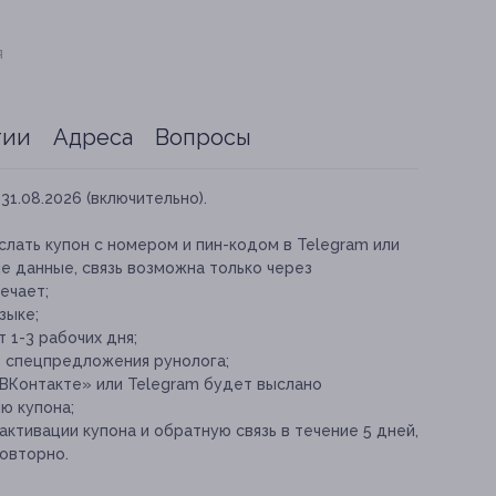
я
тии
Адреса
Вопросы
31.08.2026 (включительно).
лать купон с номером и пин-кодом в Telegram или
е данные, связь возможна только через
ечает;
зыке;
 1-3 рабочих дня;
е спецпредложения рунолога;
«ВКонтакте» или Telegram будет выслано
ю купона;
ктивации купона и обратную связь в течение 5 дней,
повторно.