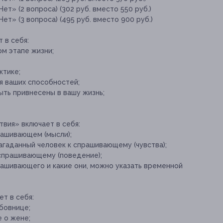
ет» (2 вопроса) (302 руб. вместо 550 руб.)
ет» (3 вопроса) (495 руб. вместо 900 руб.)
 в себя:
м этапе жизни;
ктике;
я ваших способностей;
ыть привнесены в вашу жизнь;
твия» включает в себя:
рашивающем (мысли);
агаданный человек к спрашивающему (чувства);
спрашивающему (поведение);
рашивающего и какие они, можно указать временной
ет в себя:
бовнице;
 о жене;