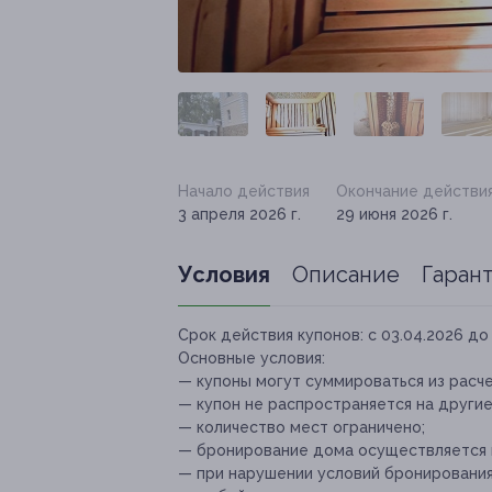
Начало действия
Окончание действи
3 апреля 2026 г.
29 июня 2026 г.
Условия
Описание
Гаран
Срок действия купонов:
с 03.04.2026 до 
Основные условия:
— купоны могут суммироваться из расч
— купон не распространяется на други
— количество мест ограничено;
— бронирование дома осуществляется 
— при нарушении условий бронирования