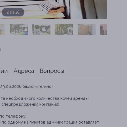
3 из 16
я
тии
Адреса
Вопросы
29.06.2026 (включительно).
ета необходимого количества ночей аренды;
е спецпредложения компании;
по телефону;
 по одному из пунктов администрация оставляет