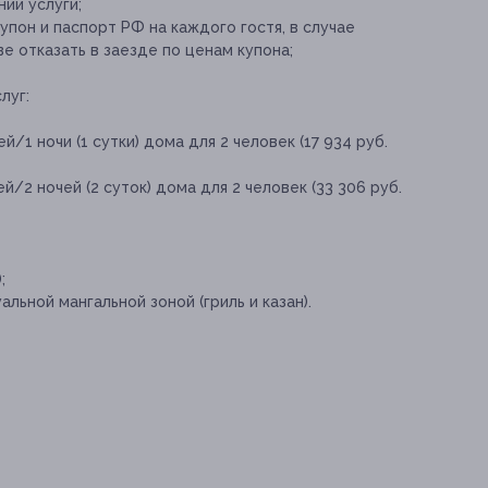
ии услуги;
пон и паспорт РФ на каждого гостя, в случае
е отказать в заезде по ценам купона;
луг:
/1 ночи (1 сутки) дома для 2 человек (17 934 руб.
й/2 ночей (2 суток) дома для 2 человек (33 306 руб.
;
ьной мангальной зоной (гриль и казан).