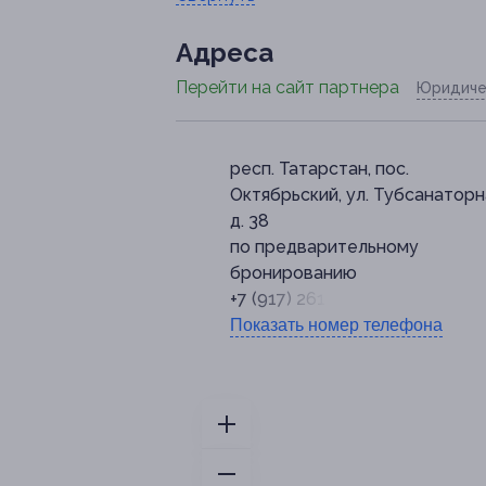
Адресa
Перейти на сайт партнера
Юридиче
респ. Татарстан, пос.
Октябрьский, ул. Тубсанаторн
д. 38
по предварительному
бронированию
+7 (917) 261-25-78
Показать номер телефона