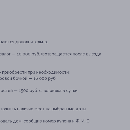
иваются дополнительно.
залог — 10 000 руб. (возвращается после выезда
о приобрести при необходимости:
ровой бочкой — 16 000 руб.;
стей — 1500 руб. с человека в сутки.
точнить наличие мест на выбранные даты
вать дом, сообщив номер купона и Ф. И. О.