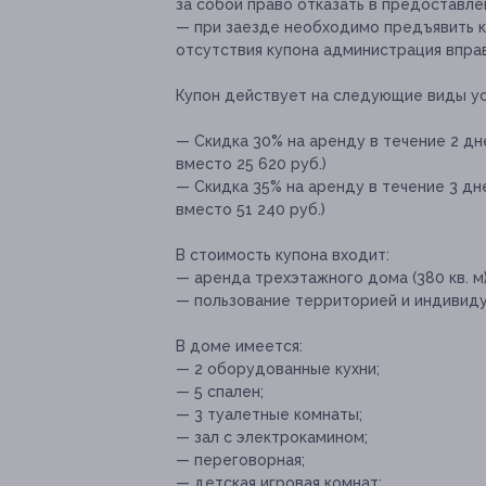
за собой право отказать в предоставлен
— при заезде необходимо предъявить ку
отсутствия купона администрация вправ
Купон действует на следующие виды ус
— Скидка 30% на аренду в течение 2 дней
вместо 25 620 руб.)
— Скидка 35% на аренду в течение 3 дне
вместо 51 240 руб.)
В стоимость купона входит:
— аренда трехэтажного дома (380 кв. м)
— пользование территорией и индивидуал
В доме имеется:
— 2 оборудованные кухни;
— 5 спален;
— 3 туалетные комнаты;
— зал с электрокамином;
— переговорная;
— детская игровая комнат;