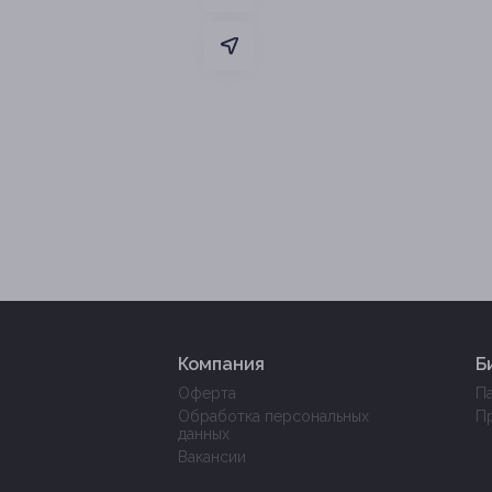
Компания
Б
Оферта
П
Обработка персональных
П
данных
Вакансии