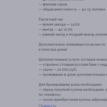
— финская сауна;
— общая вместимость — до 15 человек.
Расчетный час:
— время заезда — 14:00;
— выезд — до 11:00;
— ранний заезд и поздний выезд оплач
Дополнительно оплачивается на месте:
и осмотра дома).
Дополнительные услуги, которые можн
— отдельно стоящая русская баня с кед
— сауна — 10 000 руб.;
— проживание в доме дополнительных го
Для бронирования дома необходимо:
— перед покупкой купона необходимо у
по телефону;
— после приобретения купона заброниро
Свернуть