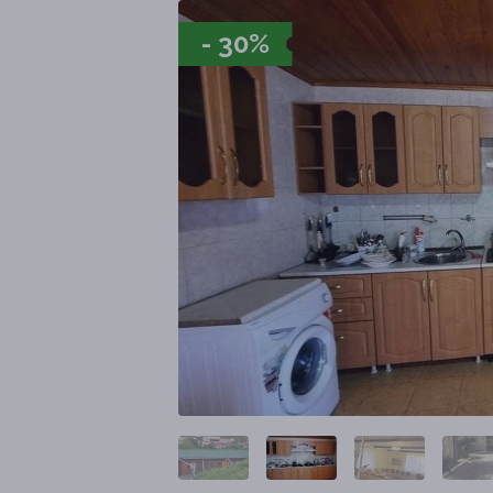
- 30%