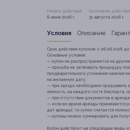
Начало действия
Окончание действи
6 июня 2026 г.
31 августа 2026 г.
Условия
Описание
Гаран
Срок действия купонов:
с 06.06.2026 до 
Основные условия:
— купон не распространяется на други
— просьба не затягивать процедуру пок
предварительного уточнения наличия м
на желаемую дату;
— при заезде необходимо предъявить к
личность, на каждого гостя (паспорта, 
— при отсутствии документов в аренде
— если во время аренды принимается р
дат аренды), то купон считается полно
— купоны можно суммировать для получ
Купон действует на следующие виды ус