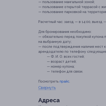
— пользование мангальной зоной;
— пользование открытой террасой с ж
— пользование парковкой на территори
Расчетный час:
заезд — в 14:00, выезд — 
Для бронирования необходимо:
— обязательно перед покупкой купона п
на выбранную дату;
— после подтверждения наличия мест к
арендодателю по телефону следующие
— Ф. И. О. всех гостей;
— возраст детей;
— номер купона;
— телефон для связи.
Посмотреть
прайс
.
Свернуть
Адресa