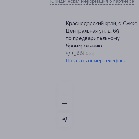
Юридическая информация о партнёре
Краснодарский край, с. Сукко,
Центральная ул., д. 69 ​
по предварительному
бронированию
+7 (966) 024-80-55
Показать номер телефона