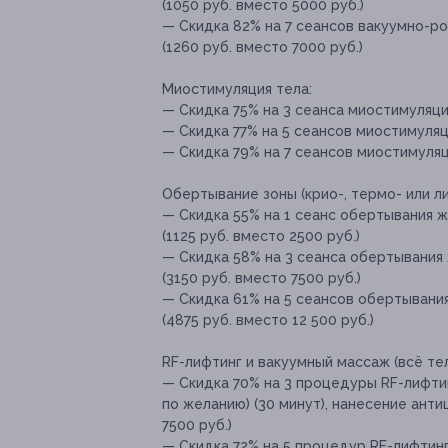
(1050 руб. вместо 5000 руб.)
— Скидка 82% на 7 сеансов вакуумно-р
(1260 руб. вместо 7000 руб.)
Миостимуляция тела:
— Скидка 75% на 3 сеанса миостимуляции
— Скидка 77% на 5 сеансов миостимуляци
— Скидка 79% на 7 сеансов миостимуляци
Обертывание зоны (крио-, термо- или ли
— Скидка 55% на 1 сеанс обертывания жи
(1125 руб. вместо 2500 руб.)
— Скидка 58% на 3 сеанса обертывания 
(3150 руб. вместо 7500 руб.)
— Скидка 61% на 5 сеансов обертывания
(4875 руб. вместо 12 500 руб.)
RF-лифтинг и вакуумный массаж (всё тел
— Скидка 70% на 3 процедуры RF-лифтин
по желанию) (30 минут), нанесение ант
7500 руб.)
— Скидка 72% на 5 процедур RF-лифтинг