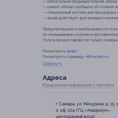
— обязательна предварительная запись п
— клиент обязан сообщить об отмене ил
— специальный костюм для процедуры 
— акция действует для женщин и мужчи
Предупреждаем о необходимости получ
по оказываемым услугам и противопока
Услуга предоставляется только соверш
Посмотреть
прайс
.
Посмотреть страницу «
ВКонтакте
».
Свернуть
Адресa
Юридическая информация о партнёре
г. Самара, ул. Мичурина, д. 15, э
2, оф. 224 (ТЦ «Аквариум»,
центральный вход)