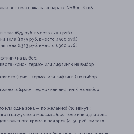
оликового массажа на аппарате NV600, Kim8
 тела (675 руб. вместо 2700 руб.)
и тела (1035 руб. вместо 4500 руб.)
и тела (1323 руб. вместо 6300 руб.)
фтинг-) на выбор:
вота (крио-, термо- или лифтинг-) на выбор
живота (крио-, термо- или лифтинг-) на выбор
 живота (крио-, термо- или лифтинг-) на выбор
о или одна зона — по желанию) (30 минут):
га и вакуумного массажа (всё тело или одна зона —
ицеллюлитного крема в подарок (2250 руб. вместо
а и вакуумного массажа (всё тело или одна зона —