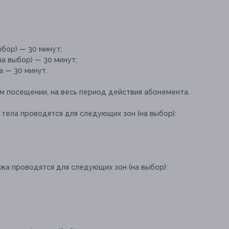
ыбор) — 30 минут;
на выбор) — 30 минут;
а — 30 минут.
м посещении, на весь период действия абонемента.
тела проводятся для следующих зон (на выбор):
а проводятся для следующих зон (на выбор):