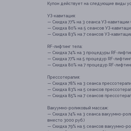
Купон действует на следующие виды ус
УЗ-кавитация:
— Скидка 77% на 3 сеанса УЗ-кавитации 
— Скидка 80% на 5 сеансов УЗ-кавитации
— Скидка 83% на 7 сеансов УЗ-кавитации
RF-лифтинг тела:
— Скидка 74% на 3 процедуры RF-лифтинг
— Скидка 77% на 5 процедур RF-лифтинга
— Скидка 80% на 7 процедур RF-лифтинга
Прессотерапия:
— Скидка 78% на 3 сеанса прессотерапии
— Скидка 83% на 5 сеансов прессотерап
— Скидка 85% на 7 сеансов прессотерап
Вакуумно-роликовый массаж:
— Скидка 74% на 3 сеанса вакуумно-рол
вместо 3000 руб.)
— Скидка 79% на 5 сеансов вакуумно-р