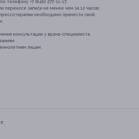
о телефону +7 (846) 277-11-17;
и переносе записи не менее чем за 12 часов;
прессотерапии необходимо принести свой.
н.
ения консультации у врача-специалиста
заниям.
еннолетним лицам.
т.