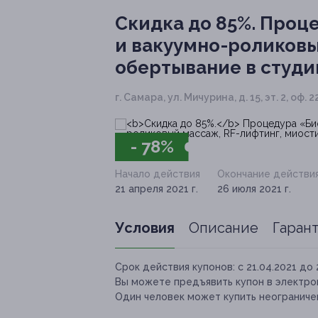
Скидка до 85%.
Проце
и вакуумно-роликовы
обертывание в студ
г. Самара, ул. Мичурина, д. 15, эт. 2, о
- 78%
Начало действия
Окончание действи
21 апреля 2021 г.
26 июля 2021 г.
Условия
Описание
Гаран
Срок действия купонов:
с 21.04.2021 до 
Вы можете предъявить купон в электро
Один человек может купить неограничен