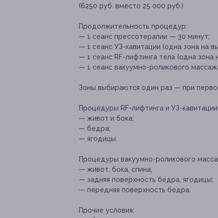
(6250 руб. вместо 25 000 руб.)
Продолжительность процедур:
— 1 сеанс прессотерапии — 30 минут;
— 1 сеанс УЗ-кавитации (одна зона на в
— 1 сеанс RF-лифтинга тела (одна зона 
— 1 сеанс вакуумно-роликового массаж
Зоны выбираются один раз — при перво
Процедуры RF-лифтинга и УЗ-кавитации 
— живот и бока;
— бедра;
— ягодицы.
Процедуры вакуумно-роликового массаж
— живот, бока, спина;
— задняя поверхность бедра, ягодицы;
— передняя поверхность бедра.
Прочие условия: