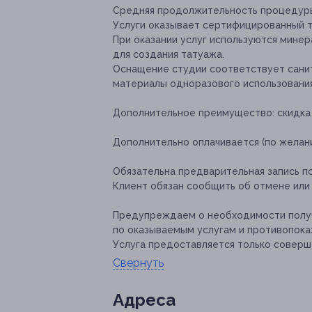
Средняя продолжительность процедуры 
Услуги оказывает сертифицированный 
При оказании услуг используются минер
для создания татуажа.
Оснащение студии соответствует сани
материалы одноразового использования
Дополнительное преимущество:
скидка
Дополнительно оплачивается (по желани
Обязательна предварительная запись по
Клиент обязан сообщить об отмене или 
Предупреждаем о необходимости получ
по оказываемым услугам и противопока
Услуга предоставляется только соверш
Свернуть
Адресa