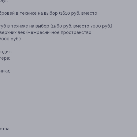
луг:
ровей в технике на выбор (1610 руб. вместо
б в технике на выбор (1960 руб. вместо 7000 руб.)
верхних век (межресничное пространство
7000 руб.)
одит:
тера;
ники;
ства.