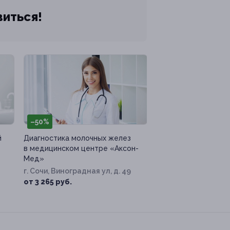
виться!
–50%
й
Диагностика молочных желез
в медицинском центре «Аксон-
Мед»
г. Сочи, Виноградная ул, д. 49
от 3 265 руб.