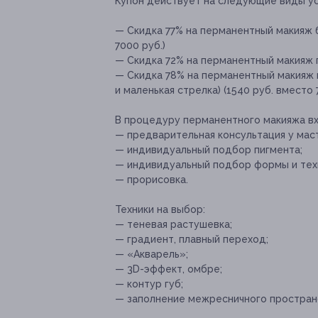
Купон действует на следующие виды ус
— Скидка 77% на перманентный макияж б
7000 руб.)
— Скидка 72% на перманентный макияж гу
— Скидка 78% на перманентный макияж 
и маленькая стрелка) (1540 руб. вместо 
В процедуру перманентного макияжа вх
— предварительная консультация у мас
— индивидуальный подбор пигмента;
— индивидуальный подбор формы и тех
— прорисовка.
Техники на выбор:
— теневая растушевка;
— градиент, плавный переход;
— «Акварель»;
— 3D-эффект, омбре;
— контур губ;
— заполнение межресничного простран