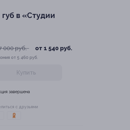
губ в «Студии
7 000 руб.
от 1 540 руб.
омия от 5 460 руб.
Купить
кция завершена
литься с друзьями