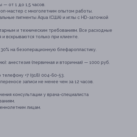
— от 1 до 1,5 часов.
топ-мастер с многолетним опытом работы.
альные пигменты Aqua (США) и иглы с HD-заточкой
тарным и техническим требованиям. Все расходные
 и вскрываются только при клиенте.
 30% на безоперационную блефаропластику.
ю):
анестезия (первичная и вторичная) — 1000 руб.
 телефону +7 (918) 004-60-53.
переносе записи не менее чем за 12 часов.
ения консультации у врача-специалиста
заниям.
еннолетним лицам.