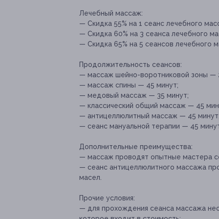
Лечебный массаж:
— Скидка 55% на 1 сеанс лечебного масс
— Скидка 60% на 3 сеанса лечебного ма
— Скидка 65% на 5 сеансов лечебного ма
Продолжительность сеансов:
— массаж шейно-воротниковой зоны — 
— массаж спины — 45 минут;
— медовый массаж — 35 минут;
— классический общий массаж — 45 мин
— антицеллюлитный массаж — 45 минут
— сеанс мануальной терапии — 45 минут
Дополнительные преимущества:
— массаж проводят опытные мастера со
— сеанс антицеллюлитного массажа про
масел.
Прочие условия:
— для прохождения сеанса массажа нео
которое входит в стоимость;