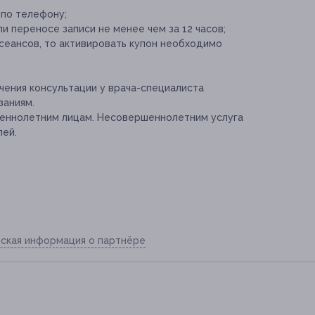
 по телефону;
и переносе записи не менее чем за 12 часов;
сеансов, то активировать купон необходимо
ения консультации у врача-специалиста
заниям.
шеннолетним лицам. Несовершеннолетним услуга
лей.
ская информация о партнёре