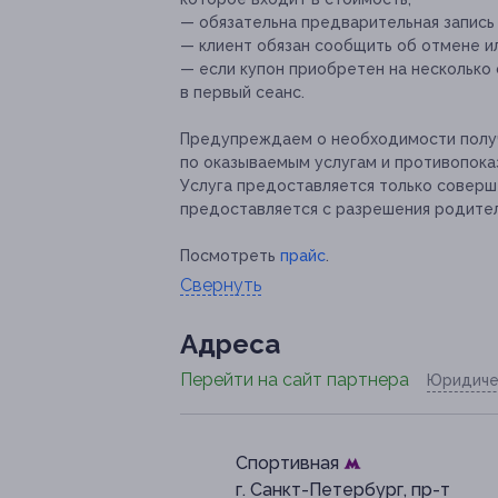
— обязательна предварительная запись
— клиент обязан сообщить об отмене ил
— если купон приобретен на несколько 
в первый сеанс.
Предупреждаем о необходимости получ
по оказываемым услугам и противопока
Услуга предоставляется только совер
предоставляется с разрешения родите
Посмотреть
прайс
.
Свернуть
Адресa
Перейти на сайт партнера
Юридиче
Спортивная
г. Санкт-Петербург, пр-т