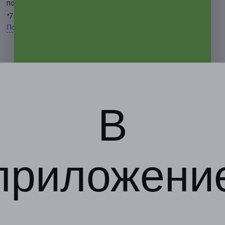
по предварительной записи
+7 (981) 780-80-97
Показать номер телефона
В
приложени