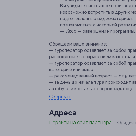
Вы увидите настоящее производст
невозможно встретить в других ме
подготовленные видеоматериалы п
познакомиться с историей развити
— 18:00 — завершение программы.
Обращаем ваше внимание:
— туроператор оставляет за собой пра
равноценные с сохранением качества и
— туроператор оставляет за собой пра
категорию или выше;
— рекомендованный возраст — от 5 лет
— за день до начала тура происходит 
автобусе и контактах сопровождающего
Свернуть
Адресa
Перейти на сайт партнера
Юридиче