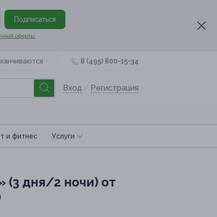
Подписаться
чной оферты
аканчиваются
8 (495) 800-15-34
Вход
/
Регистрация
т и фитнес
Услуги
(3 дня/2 ночи) от
)