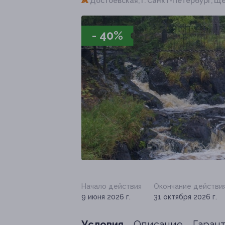
Достоевская,
г. Санкт-Петербург, Щерб
- 40%
Начало действия
Окончание действи
9 июня 2026 г.
31 октября 2026 г.
Условия
Описание
Гаран