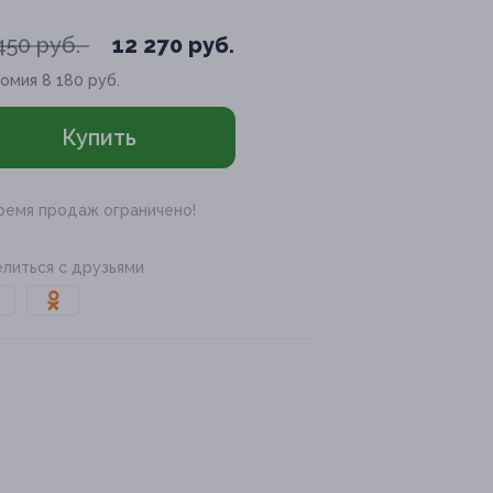
450 руб.
12 270 руб.
номия
8 180 руб.
Купить
ремя продаж ограничено!
литься с друзьями