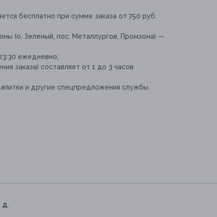
ется бесплатно при сумме заказа от 750 руб.
ны (о. Зеленый, пос. Металлургов, Промзона) —
23:30 ежедневно;
ия заказа) составляет от 1 до 3 часов
 напитки и другие спецпредложения службы
 д.