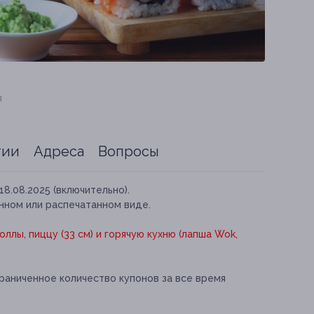
я
тии
Адреса
Вопросы
18.08.2025 (включительно).
нном или распечатанном виде.
оллы, пиццу (33 см) и горячую кухню (лапша Wok,
раниченное количество купонов за все время