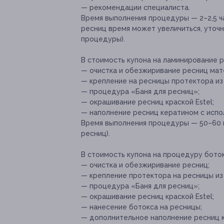
— рекомендации специалиста.
Время выполнения процедуры — 2–2,5 ча
ресниц время может увеличиться, уточн
процедуры).
В стоимость купона на ламинирование р
— очистка и обезжиривание ресниц мат
— крепление на ресницы протектора из
— процедура «Баня для ресниц»;
— окрашивание ресниц краской Estel;
— наполнение ресниц кератином с испо
Время выполнения процедуры — 50–60 м
ресниц).
В стоимость купона на процедуру боток
— очистка и обезжиривание ресниц;
— крепление протектора на ресницы из 
— процедура «Баня для ресниц»;
— окрашивание ресниц краской Estel;
— нанесение ботокса на ресницы;
— дополнительное наполнение ресниц 