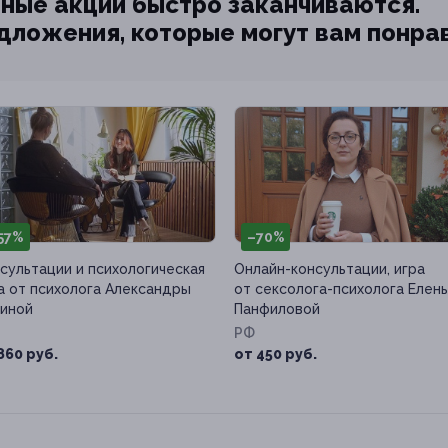
ные акции быстро заканчиваются.
едложения, которые могут вам понра
57%
–70%
сультации и психологическая
Онлайн-консультации, игра
а от психолога Александры
от сексолога-психолога Елен
иной
Панфиловой
РФ
860 руб.
от 450 руб.