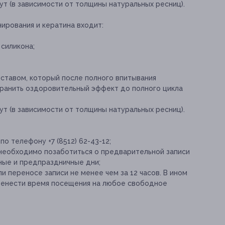
т (в зависимости от толщины натуральных ресниц).
ирования и кератина входит:
силикона;
ставом, который после полного впитывания
охранить оздоровительный эффект до полного цикла
т (в зависимости от толщины натуральных ресниц).
о телефону +7 (8512) 62-43-12;
 необходимо позаботиться о предварительной записи
ные и предпраздничные дни;
и переносе записи не менее чем за 12 часов. В ином
ренести время посещения на любое свободное