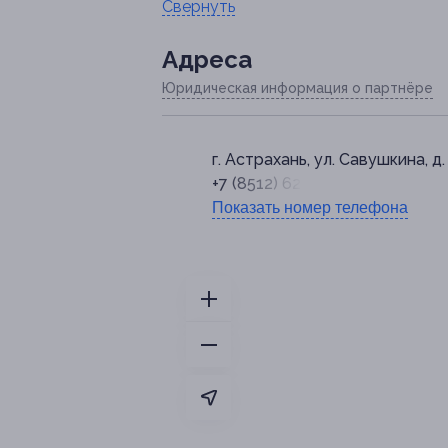
Свернуть
Адресa
Юридическая информация о партнёре
г. Астрахань, ул. Савушкина, д.
+7 (8512) 62-43-12
Показать номер телефона