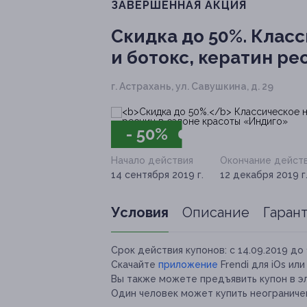
ЗАВЕРШЁННАЯ АКЦИЯ
Скидка до 50%.
Класс
и ботокс, кератин р
г. Астрахань, ул. Савушкина, д. 29
- 50%
Начало действия
Окончание дейст
14 сентября 2019 г.
12 декабря 2019 г
Условия
Описание
Гаран
Срок действия купонов:
с 14.09.2019 до 
Скачайте
приложение
Frendi для iOs ил
Вы также можете предъявить купон в э
Один человек может купить неограничен