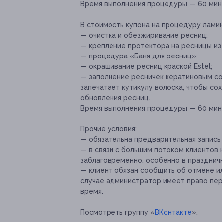
Время выполнения процедуры — 60 мину
В стоимость купона на процедуру ламин
— очистка и обезжиривание ресниц;
— крепление протектора на ресницы из 
— процедура «Баня для ресниц»;
— окрашивание ресниц краской Estel;
— заполнение ресничек кератиновым со
запечатает кутикулу волоска, чтобы с
обновления ресниц.
Время выполнения процедуры — 60 мину
Прочие условия:
— обязательна предварительная запись п
— в связи с большим потоком клиентов
заблаговременно, особенно в празднич
— клиент обязан сообщить об отмене ил
случае администратор имеет право пе
время.
Посмотреть группу «
ВКонтакте
».