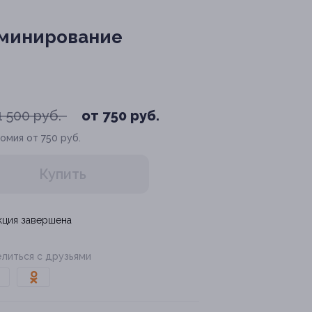
аминирование
1 500 руб.
от 750 руб.
омия от 750 руб.
Купить
кция завершена
литься с друзьями