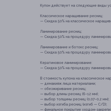
Купон действует на следующие виды ус
Классическое наращивание ресниц:
— Скидка 50% на классическое наращива
Ламинирование ресниц:
— Скидка 50% на процедуру ламинирован
Ламинирование и ботокс ресниц:
— Скидка 50% на процедуру ламинирован
Кератиновое ламинирование:
— Скидка 50% на процедуру ламинирован
В стоимость купона на классическое на
— демакияж лица материалами;
— обезжиривание ресниц;
— выбор длины ресниц (6–12 мм);
— выбор толщины ресниц (0,07–0,2 мм);
— выбор изгиба ресниц (изгиб — C/D);
— финальное покрытие уходом-закрепит