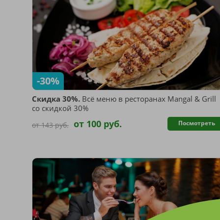
-30%
Скидка 30%.
Всё меню в ресторанах Mangal & Grill
со скидкой 30%
от 100 руб.
Посмотреть
от 143 руб.