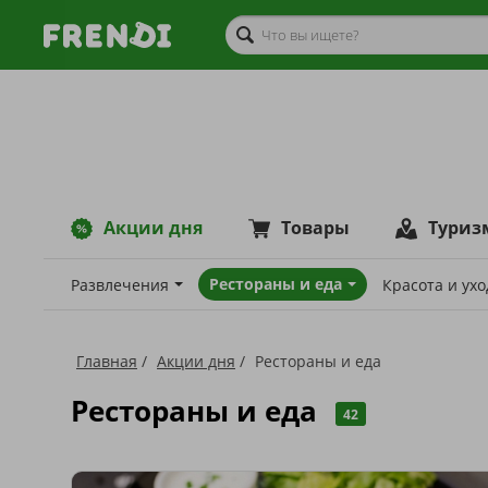
Акции дня
Товары
Туриз
Рестораны и еда
Развлечения
Красота и ухо
Главная
Акции дня
Рестораны и еда
Рестораны и еда
42