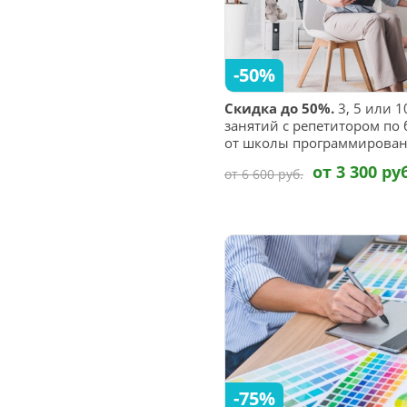
-50%
Скидка до 50%.
3, 5 или 
занятий с репетитором по
от школы программирован
от 3 300 ру
от 6 600 руб.
-75%