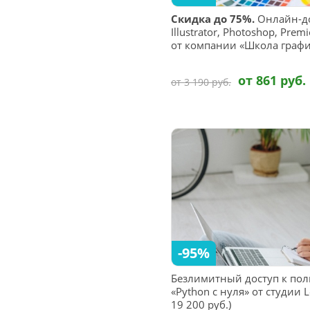
Скидка до 75%.
Онлайн-до
Illustrator, Photoshop, Prem
от компании «Школа графи
от 861 руб.
от 3 190 руб.
-95%
Безлимитный доступ к пол
«Python с нуля» от студии L
19 200 руб.)