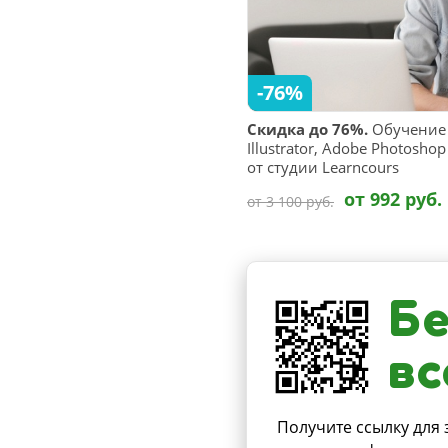
-76%
Скидка до 76%.
Обучение 
Illustrator, Adobe Photosho
от студии Learncours
от 992 руб.
от 3 100 руб.
Бе
вс
Получите ссылку для 