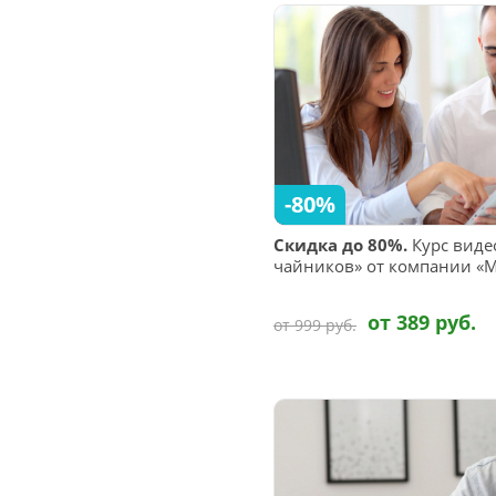
-80%
Скидка до 80%.
Курс виде
чайников» от компании «M
от 389 руб.
от 999 руб.