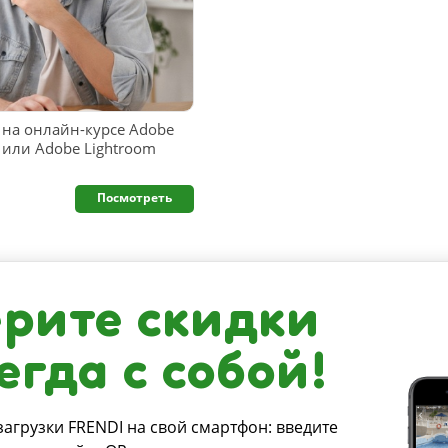
на онлайн-курсе Adobe
p или Adobe Lightroom
Посмотреть
рите скидки
егда с собой!
загрузки FRENDI на свой смартфон: введите