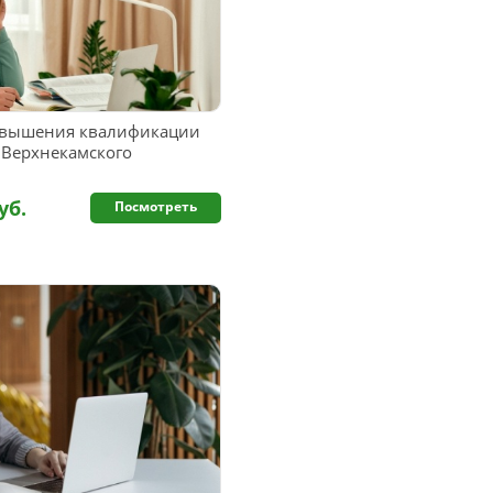
вышения квалификации
 Верхнекамского
уб.
Посмотреть