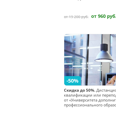
от 960 руб
от 19 200 руб.
-50%
Скидка до 50%.
Дистанци
квалификации или перепо
от «Университета дополни
профессионального образ