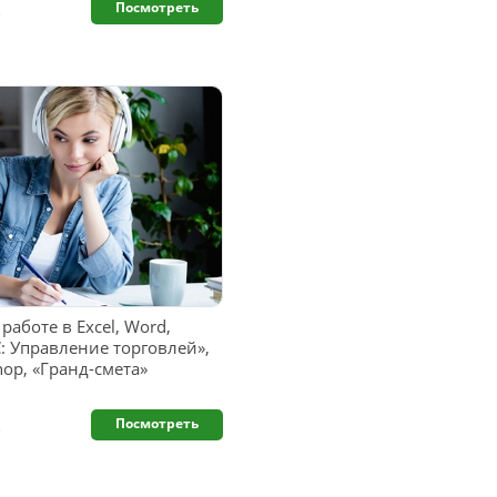
.
Посмотреть
работе в Excel, Word,
1C: Управление торговлей»,
hop, «Гранд-смета»
.
Посмотреть