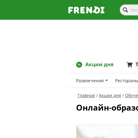
Акции дня
Развлечения
Рестораны
Главная
Акции дня
Обуч
Онлайн-образ