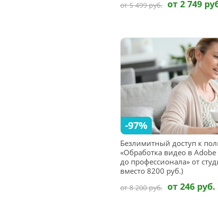
от 2 749 ру
от 5 499 руб.
-97%
Безлимитный доступ к пол
«Обработка видео в Adobe Af
до профессионала» от студи
вместо 8200 руб.)
от 246 руб.
от 8 200 руб.