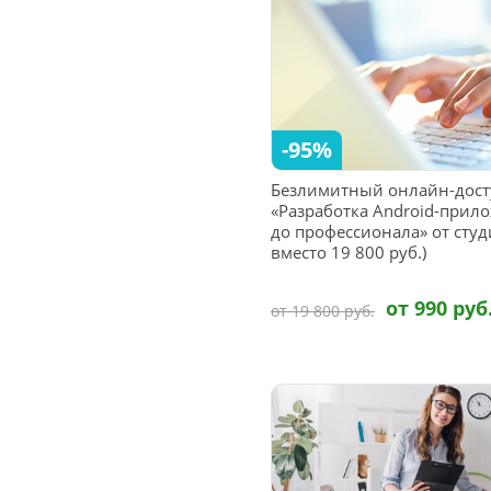
-95%
Безлимитный онлайн-дост
«Разработка Android-прил
до профессионала» от студи
вместо 19 800 руб.)
от 990 руб
от 19 800 руб.