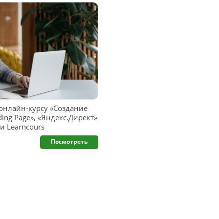
 онлайн-курсу «Создание
ing Page», «Яндекс.Директ»
и Learncours
.
Посмотреть