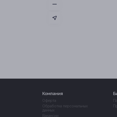
Компания
Б
Оферта
П
Обработка персональных
П
данных
Вакансии