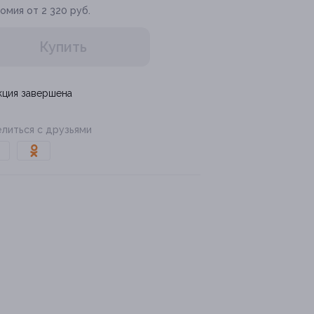
омия от 2 320 руб.
Купить
кция завершена
литься с друзьями