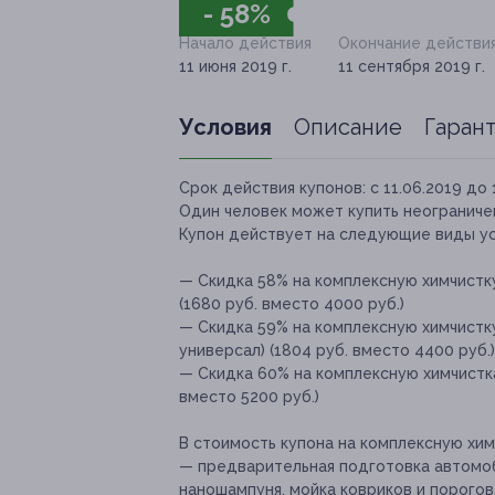
- 58%
Начало действия
Окончание действи
11 июня 2019 г.
11 сентября 2019 г.
Условия
Описание
Гаран
Срок действия купонов:
с 11.06.2019 до 
Один человек может купить неограничен
Купон действует на следующие виды ус
— Скидка 58% на комплексную химчистку
(1680 руб. вместо 4000 руб.)
— Скидка 59% на комплексную химчистку
универсал) (1804 руб. вместо 4400 руб.)
— Скидка 60% на комплексную химчистка
вместо 5200 руб.)
В стоимость купона на комплексную хим
— предварительная подготовка автомоб
наношампуня, мойка ковриков и порогов