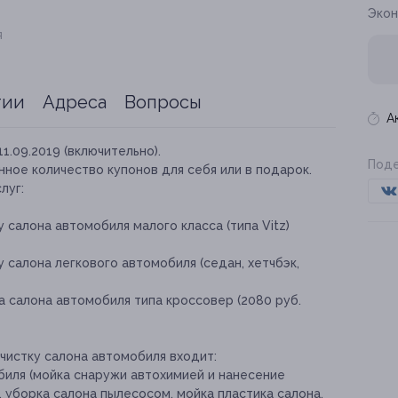
Экон
я
тии
Адреса
Вопросы
А
11.09.2019 (включительно).
Поде
ное количество купонов для себя или в подарок.
луг:
 салона автомобиля малого класса (типа Vitz)
 салона легкового автомобиля (седан, хетчбэк,
 салона автомобиля типа кроссовер (2080 руб.
чистку салона автомобиля входит:
иля (мойка снаружи автохимией и нанесение
, уборка салона пылесосом, мойка пластика салона,