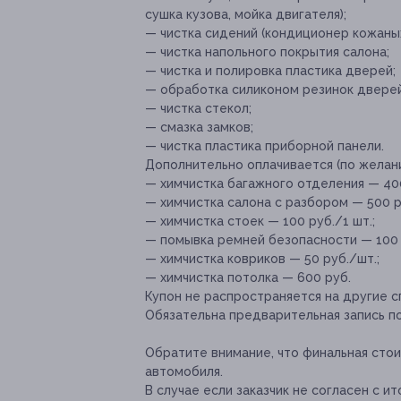
сушка кузова, мойка двигателя);
— чистка сидений (кондиционер кожаных
— чистка напольного покрытия салона;
— чистка и полировка пластика дверей;
— обработка силиконом резинок дверей
— чистка стекол;
— смазка замков;
— чистка пластика приборной панели.
Дополнительно оплачивается (по желани
— химчистка багажного отделения — 400
— химчистка салона с разбором — 500 р
— химчистка стоек — 100 руб./1 шт.;
— помывка ремней безопасности — 100 р
— химчистка ковриков — 50 руб./шт.;
— химчистка потолка — 600 руб.
Купон не распространяется на другие 
Обязательна предварительная запись п
Обратите внимание, что финальная сто
автомобиля.
В случае если заказчик не согласен с и