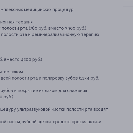
омплексных медицинских процедур:
ионная терапия:
полости рта (780 руб. вместо 3900 руб.)
у полости рта и реминерализационную терапию
б. вместо 4200 руб.)
ытие лаком:
всей полости рта и полировку зубов (1134 руб.
 зубов и покрытие их лаком для снижения
0 руб.)
оцедуру ультразвуковой чистки полости рта входят
ной пасты, зубной щетки, средств профилактики