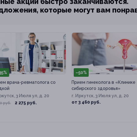
ные акции быстро заканчиваются.
едложения, которые могут вам понра
35%
–50%
ем врача-ревматолога со
Прием гинеколога в «Клинике
дкой
сибирского здоровья»
Иркутск, 3 Июля ул, д. 20
г. Иркутск, 3 Июля ул, д. 20
от 3 460 руб.
2 275 руб.
0 руб.