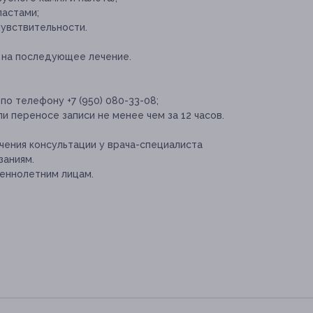
пастами;
чувствительности.
 на последующее лечение.
по телефону +7 (950) 080-33-08;
и переносе записи не менее чем за 12 часов.
ения консультации у врача-специалиста
заниям.
еннолетним лицам.