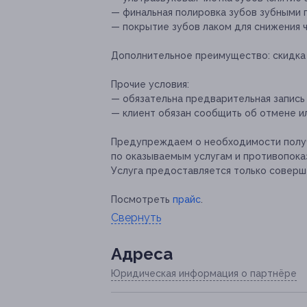
— финальная полировка зубов зубными 
— покрытие зубов лаком для снижения 
Дополнительное преимущество:
скидка
Прочие условия:
— обязательна предварительная запись 
— клиент обязан сообщить об отмене ил
Предупреждаем о необходимости получ
по оказываемым услугам и противопока
Услуга предоставляется только соверш
Посмотреть
прайс
.
Свернуть
Адресa
Юридическая информация о партнёре