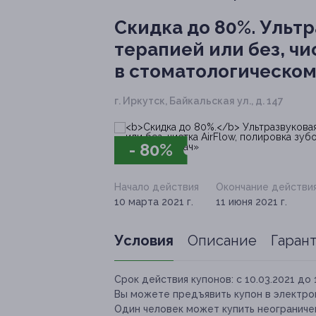
Скидка до 80%.
Ультр
терапией или без, чи
в стоматологическо
г. Иркутск, Байкальская ул., д. 147
- 80%
Начало действия
Окончание действи
10 марта 2021 г.
11 июня 2021 г.
Условия
Описание
Гаран
Срок действия купонов:
с 10.03.2021 до 
Вы можете предъявить купон в электро
Один человек может купить неограничен