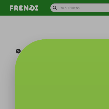
Акции дня
Товары
Туриз