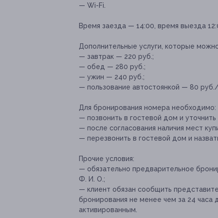
— Wi-Fi.
Время заезда — 14:00, время выезда 12:
Дополнительные услуги, которые можн
— завтрак — 220 руб.;
— обед — 280 руб.;
— ужин — 240 руб.;
— пользование автостоянкой — 80 руб./
Для бронирования номера необходимо:
— позвонить в гостевой дом и уточнит
— после согласования наличия мест купи
— перезвонить в гостевой дом и назват
Прочие условия:
— обязательно предварительное брониро
Ф. И. О.;
— клиент обязан сообщить представите
бронирования не менее чем за 24 часа 
активированным.