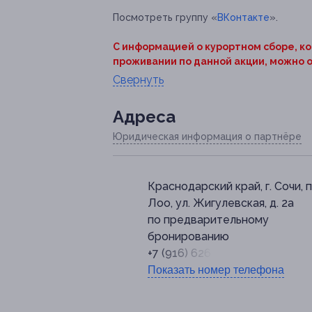
Посмотреть группу «
ВКонтакте
».
С информацией о курортном сборе, к
проживании по данной акции, можно 
Свернуть
Адресa
Юридическая информация о партнёре
Краснодарский край, г. Сочи, п
Лоо, ул. Жигулевская, д. 2а
по предварительному
бронированию
+7 (916) 626-80-14
Показать номер телефона