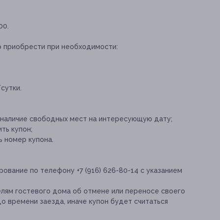
00.
о приобрести при необходимости:
сутки.
ь наличие свободных мест на интересующую дату;
ть купон;
ь номер купона.
вание по телефону +7 (916) 626-80-14 с указанием
лям гостевого дома об отмене или переносе своего
до времени заезда, иначе купон будет считаться