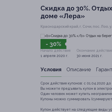
Скидка до 30%.
Отдых 
доме «Лера»
Краснодарский край, г. Сочи, пос. Лоо, у
- 30%
Начало действия
Окончание действи
1 апреля 2020 г.
30 июня 2021 г.
Условия
Описание
Гаран
Срок действия купонов:
с 01.04.2020 до 
Вы можете предъявить купон в электро
Один человек может купить неограничен
Купоны можно суммировать (суммируютс
Купон действует на следующие виды ус