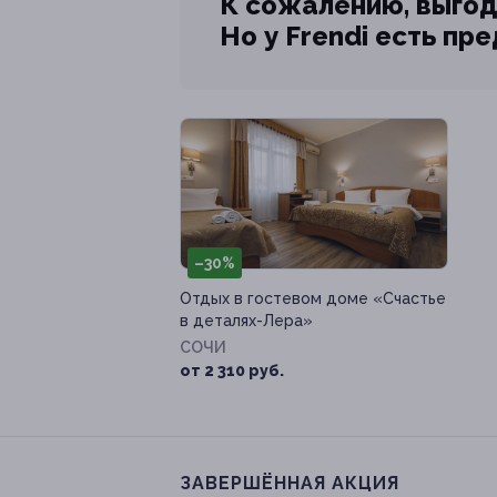
К сожалению, выгод
Но у Frendi есть пр
–30%
Отдых в гостевом доме «Счастье
в деталях-Лера»
СОЧИ
от 2 310 руб.
ЗАВЕРШЁННАЯ АКЦИЯ