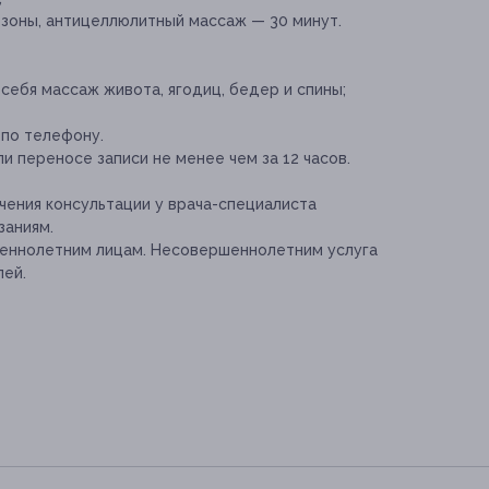
зоны, антицеллюлитный массаж — 30 минут.
себя массаж живота, ягодиц, бедер и спины;
 по телефону.
и переносе записи не менее чем за 12 часов.
ения консультации у врача-специалиста
заниям.
шеннолетним лицам. Несовершеннолетним услуга
лей.