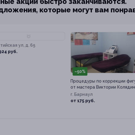
ные акции быстро заканчиваются.
едложения, которые могут вам понра
89%
тийская ул, д. 65
924 руб.
–50%
Процедуры по коррекции фиг
от мастера Виктории Коляди
г. Барнаул
от 175 руб.