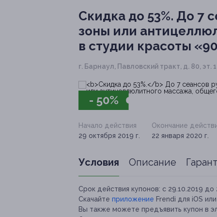
Скидка до 53%.
До 7 с
зоны или антицеллюл
в студии красоты «
г. Барнаул, Павловский тракт, д. 80, эт.
- 50%
Начало действия
Окончание действ
29 октября 2019 г.
22 января 2020 г.
Условия
Описание
Гаран
Срок действия купонов:
с 29.10.2019 до 
Скачайте
приложение
Frendi для iOS ил
Вы также можете предъявить купон в э