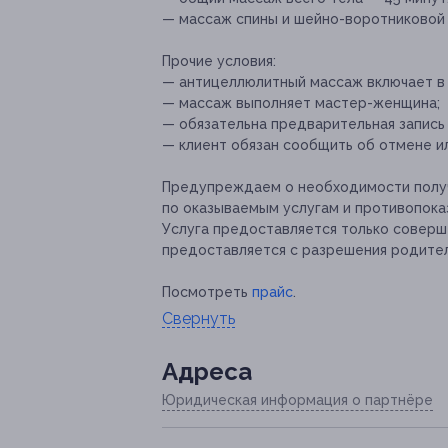
— массаж спины и шейно-воротниковой 
Прочие условия:
— антицеллюлитный массаж включает в 
— массаж выполняет мастер-женщина;
— обязательна предварительная запись
— клиент обязан сообщить об отмене ил
Предупреждаем о необходимости получ
по оказываемым услугам и противопока
Услуга предоставляется только совер
предоставляется с разрешения родите
Посмотреть
прайс
.
Свернуть
Адресa
Юридическая информация о партнёре