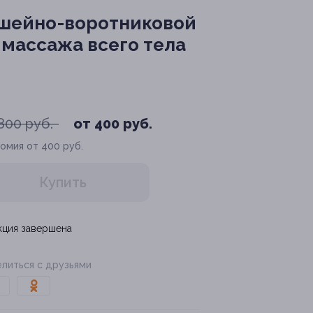
 шейно-воротниковой
 массажа всего тела
800 руб.
от 400 руб.
омия от 400 руб.
Купить
кция завершена
литься с друзьями