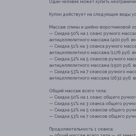
Один человек может купить неограничен
Купон действует на следующие виды ус
Массаж спины и шейно-воротниковой з
— Скидка 50% на 1 сеанс ручного масса
антицеллюлитного массажа (400 руб. вм
— Скидка 51% на 3 сеанса ручного масс
антицеллюлитного массажа (1176 руб. в
— Скидка 52% на 5 сеансов ручного ма
антицеллюлитного массажа (1920 руб. в
— Скидка 53% на 7 сеансов ручного мас
антицеллюлитного массажа (2632 руб. в
Общий массаж всего тела:
— Скидка 50% на 1 сеанс общего ручного
— Скидка 51% на 3 сеанса общего ручног
— Скидка 52% на 5 сеансов общего ручн
— Скидка 53% на 7 сеансов общего ручно
Продолжительность 1 сеанса:
— общий массаж всего тела — 45 минут