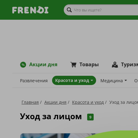
Акции дня
Товары
Туриз
Красота и уход
Развлечения
Медицина
О
Главная
Акции дня
Красота и уход
Уход за лицо
Уход за лицом
9