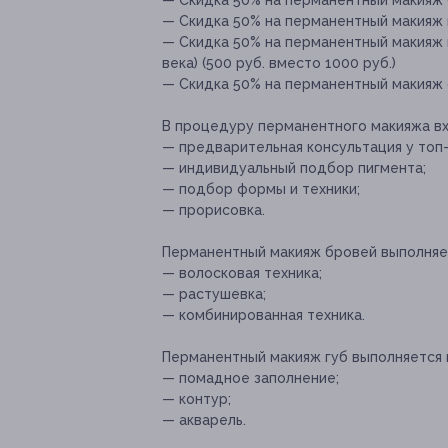
— Скидка 50% на перманентный макияж б
— Скидка 50% на перманентный макияж г
— Скидка 50% на перманентный макияж 
века) (500 руб. вместо 1000 руб.)
— Скидка 50% на перманентный макияж с
В процедуру перманентного макияжа вх
— предварительная консультация у топ
— индивидуальный подбор пигмента;
— подбор формы и техники;
— прорисовка.
Перманентный макияж бровей выполняет
— волосковая техника;
— растушевка;
— комбинированная техника.
Перманентный макияж губ выполняется 
— помадное заполнение;
— контур;
— акварель.