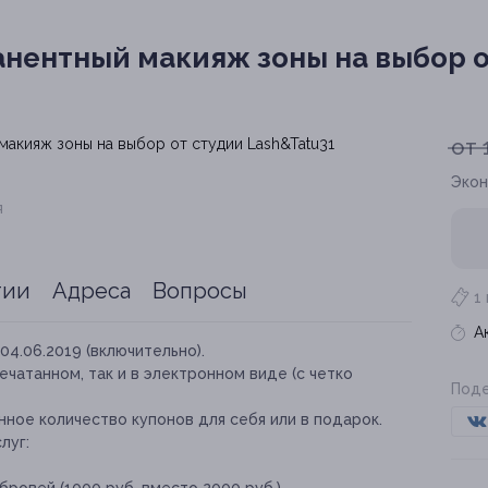
нентный макияж зоны на выбор от
от 
Экон
я
тии
Адреса
Вопросы
1
А
04.06.2019 (включительно).
ечатанном, так и в электронном виде (с четко
Поде
ное количество купонов для себя или в подарок.
луг: