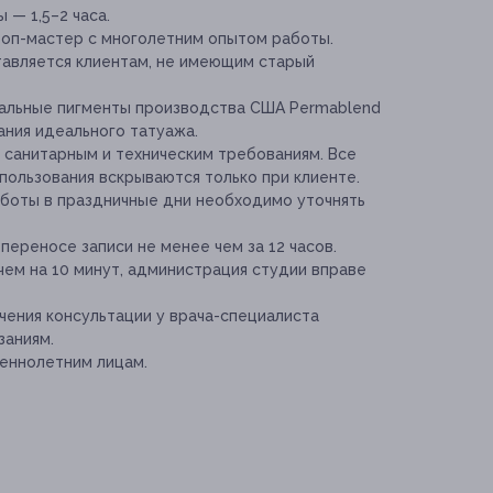
— 1,5–2 часа.
топ-мастер с многолетним опытом работы.
авляется клиентам, не имеющим старый
ральные пигменты производства США Permablend
дания идеального татуажа.
санитарным и техническим требованиям. Все
ользования вскрываются только при клиенте.
аботы в праздничные дни необходимо уточнять
переносе записи не менее чем за 12 часов.
чем на 10 минут, администрация студии вправе
ения консультации у врача-специалиста
заниям.
еннолетним лицам.