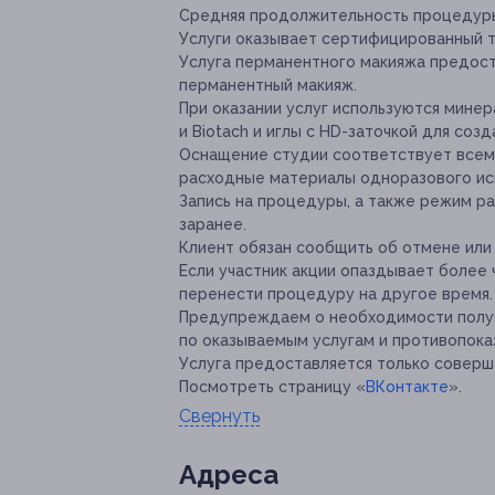
Средняя продолжительность процедуры 
Услуги оказывает сертифицированный 
Услуга перманентного макияжа предост
перманентный макияж.
При оказании услуг используются мине
и Biotach и иглы с HD-заточкой для соз
Оснащение студии соответствует всем 
расходные материалы одноразового исп
Запись на процедуры, а также режим р
заранее.
Клиент обязан сообщить об отмене или 
Если участник акции опаздывает более 
перенести процедуру на другое время.
Предупреждаем о необходимости получ
по оказываемым услугам и противопока
Услуга предоставляется только соверш
Посмотреть страницу «
ВКонтакте
».
Свернуть
Адресa