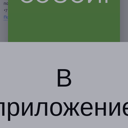
по предварительной записи
+7 (980) 370-20-20
Показать номер телефона
В
приложени