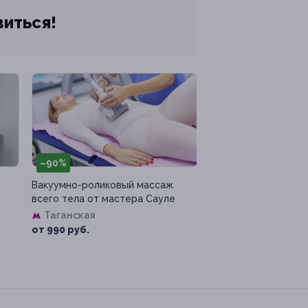
виться!
–90%
Вакуумно-роликовый массаж
всего тела от мастера Сауле
Таганская
от 990 руб.