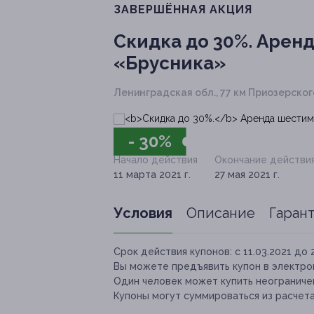
ЗАВЕРШЁННАЯ АКЦИЯ
Скидка до 30%.
Аренд
«Брусника»
Ленинградская обл., 77 км Приозерско
- 30%
Начало действия
Окончание действи
11 марта 2021 г.
27 мая 2021 г.
Условия
Описание
Гаран
Срок действия купонов:
с 11.03.2021 до 
Вы можете предъявить купон в электро
Один человек может купить неограничен
Купоны могут суммироваться из расчет