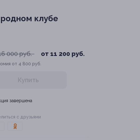
ородном клубе
16 000 руб.
от 11 200 руб.
омия от 4 800 руб.
Купить
кция завершена
литься с друзьями