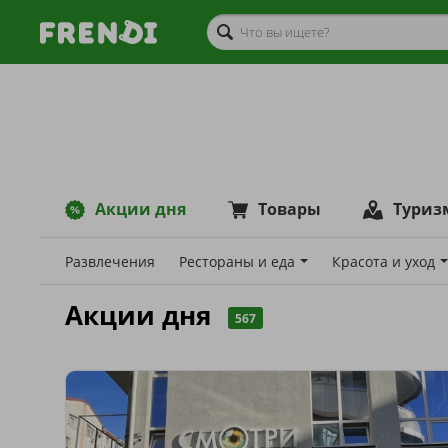
Акции дня
Товары
Туриз
Развлечения
Рестораны и еда
Красота и уход
Акции дня
567