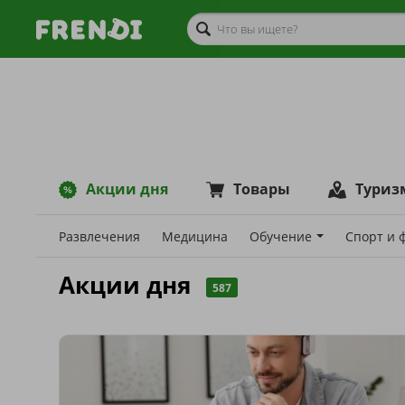
Акции дня
Товары
Туриз
Развлечения
Медицина
Обучение
Спoрт и 
Акции дня
587