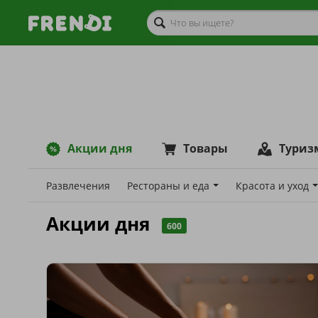
Акции дня
Товары
Туриз
Развлечения
Рестораны и еда
Красота и уход
Акции дня
600