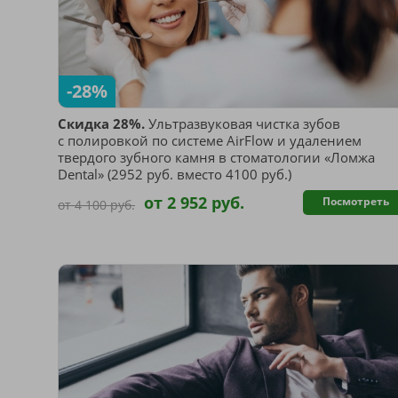
-28%
Скидка 28%.
Ультразвуковая чистка зубов
с полировкой по системе AirFlow и удалением
твердого зубного камня в стоматологии «Ломжа
Dental» (2952 руб. вместо 4100 руб.)
от 2 952 руб.
Посмотреть
от 4 100 руб.