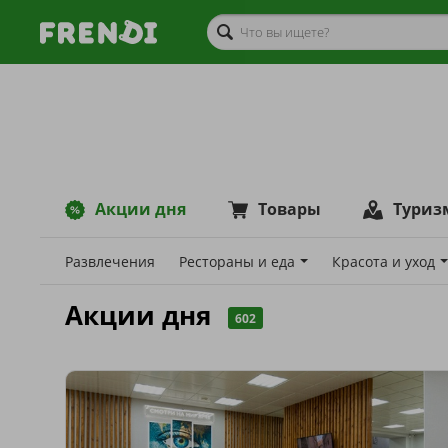
Акции дня
Товары
Туриз
Развлечения
Рестораны и еда
Красота и уход
Акции дня
602