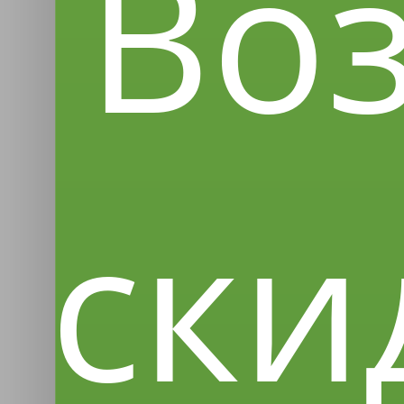
Во
ски