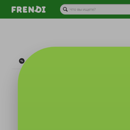
Акции дня
Туризм
Скоро