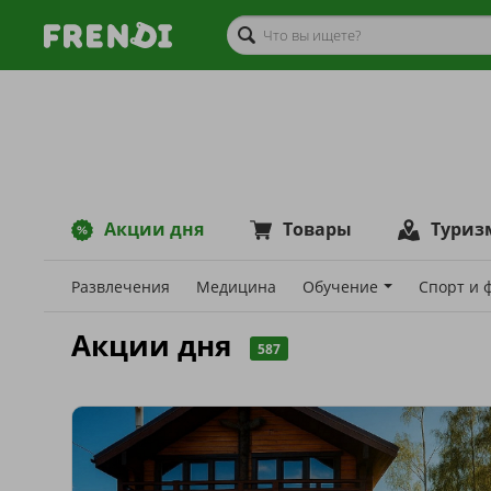
Акции дня
Товары
Туриз
Развлечения
Медицина
Обучение
Спoрт и 
Акции дня
587