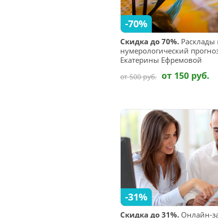
-70%
Скидка до 70%.
Расклады 
нумерологический прогноз
Екатерины Ефремовой
от 150 руб.
от 500 руб.
-31%
Скидка до 31%.
Онлайн-за