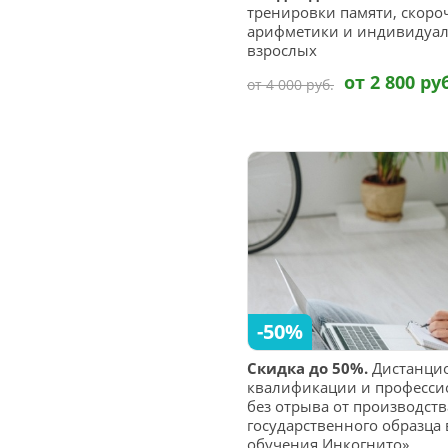
тренировки памяти, скоро
арифметики и индивидуал
взрослых
от 2 800 ру
от 4 000 руб.
-50%
Скидка до 50%.
Дистанци
квалификации и професси
без отрыва от производст
государственного образца
обучения Инкогнито»