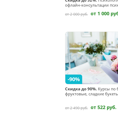
Скидка до 52%.
Психологи
офлайн-консультации пси
от 1 000 ру
от 2 000 руб.
-90%
Скидка до 90%.
Курсы по 
фруктовые, сладкие букет
от 522 руб.
от 2 490 руб.