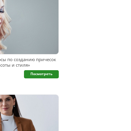
сы по созданию причесок
соты и стиля»
.
Посмотреть