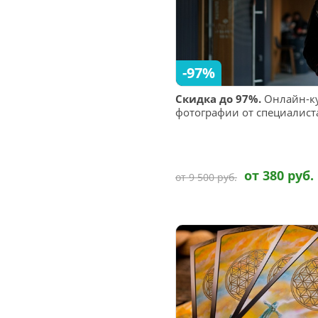
-97%
Скидка до 97%.
Онлайн-ку
фотографии от специалис
от 380 руб.
от 9 500 руб.