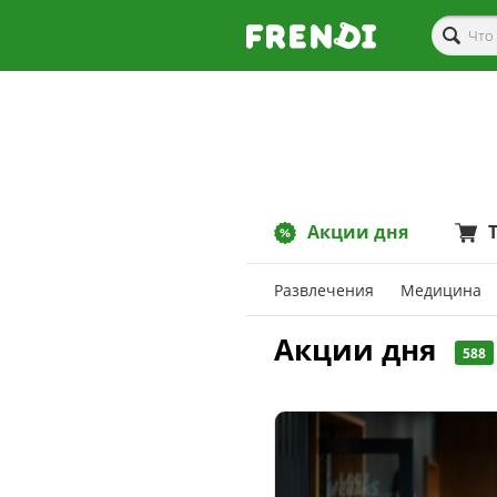
Акции дня
Развлечения
Медицина
Акции дня
588