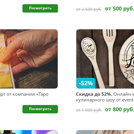
от 500 руб
Посмотреть
от 2 500 руб.
-52%
арт от компании «Таро
Скидка до 52%.
Онлайн-м
кулинарного шоу от event
от 800 руб
Посмотреть
от 1 600 руб.