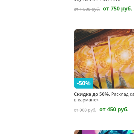
от 750 руб.
от 1 500 руб.
-50%
Скидка до 50%.
Расклад к
в кармане»
от 450 руб.
от 900 руб.