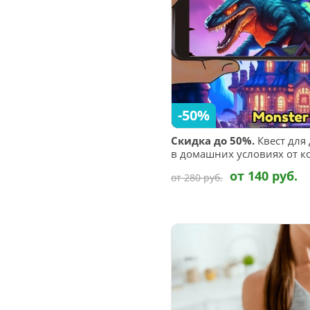
-50%
Скидка до 50%.
Квест для 
в домашних условиях от к
от 140 руб.
от 280 руб.