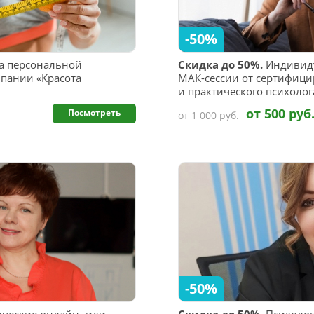
-50%
а персональной
Скидка до 50%.
Индивиду
пании «Красота
МАК-сессии от сертифици
и практического психоло
от 500 руб
Посмотреть
от 1 000 руб.
-50%