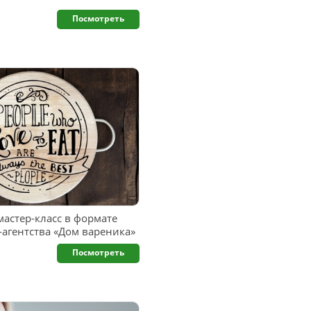
.
Посмотреть
астер-класс в формате
-агентства «Дом вареника»
.
Посмотреть