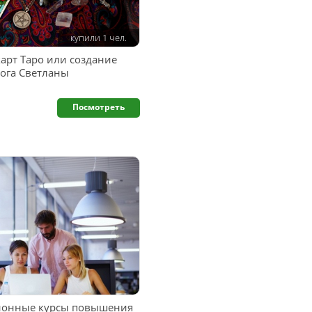
купили 1 чел.
арт Таро или создание
лога Светланы
Посмотреть
онные курсы повышения