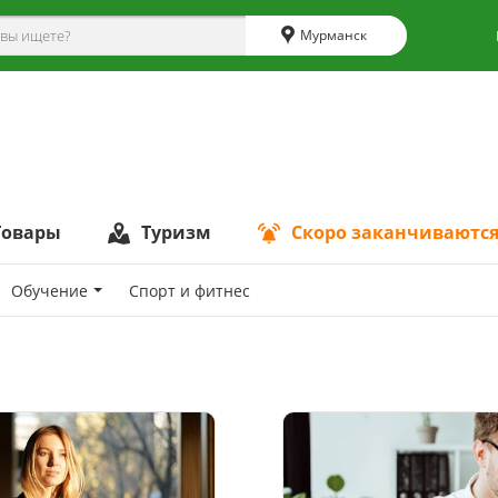
Мурманск
Товары
Туризм
Скоро заканчиваютс
Обучение
Спoрт и фитнес