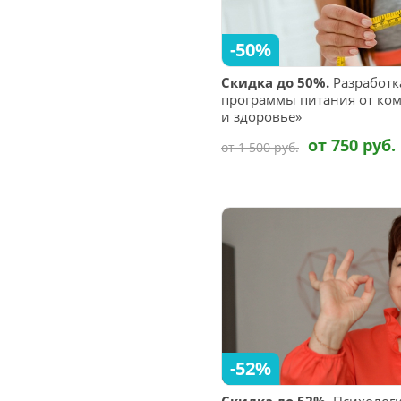
-50%
Скидка до 50%.
Разработк
программы питания от ком
и здоровье»
от 750 руб.
от 1 500 руб.
-52%