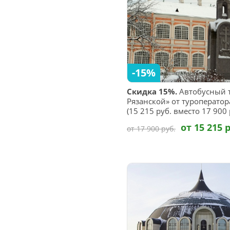
-15%
Скидка 15%.
Автобусный т
Рязанской» от туроператор
(15 215 руб. вместо 17 900 
от 15 215 
от 17 900 руб.