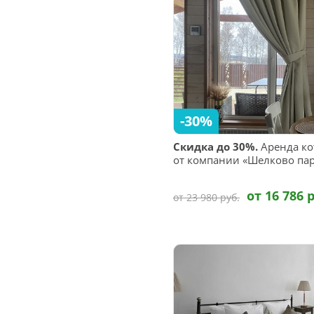
-30%
Скидка до 30%.
Аренда ко
от компании «Шелково па
от 16 786 
от 23 980 руб.