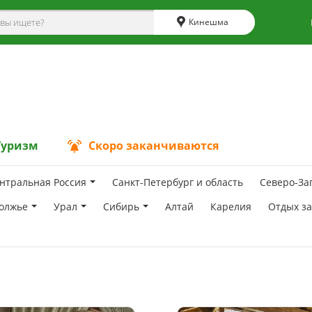
Кинешма
Туризм
Скоро заканчиваются
нтральная Россия
Санкт-Петербург и область
Северо-За
олжье
Урал
Сибирь
Алтай
Карелия
Отдых з