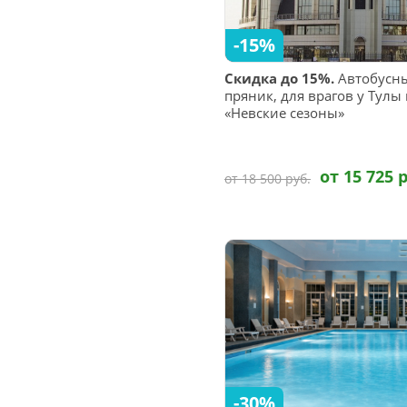
-15%
Скидка до 15%.
Автобусны
пряник, для врагов у Тулы
«Невские сезоны»
от 15 725 
от 18 500 руб.
-30%