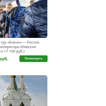
тур «Есенин — России
роператора «Невские
о 17 100 руб.)
руб.
Посмотреть