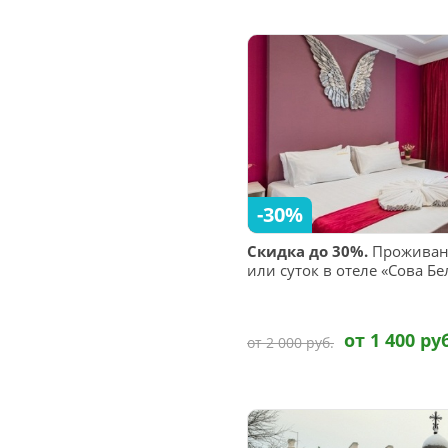
-30%
Скидка до 30%.
Проживани
или суток в отеле «Сова Бе
от 1 400 ру
от 2 000 руб.