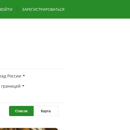
ВОЙТИ
ЗАРЕГИСТРИРОВАТЬСЯ
пад России
а границей
Список
Карта