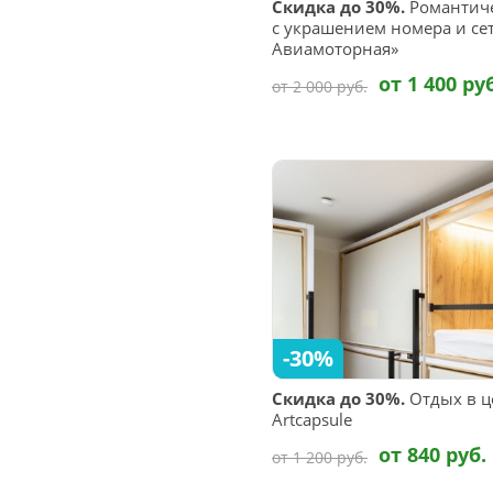
Скидка до 30%.
Романтич
с украшением номера и сет
Авиамоторная»
от 1 400 ру
от 2 000 руб.
-30%
Скидка до 30%.
Отдых в ц
Artcapsule
от 840 руб.
от 1 200 руб.