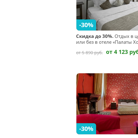
-30%
Скидка до 30%.
Отдых в ц
или без в отеле «Палаты Х
от 4 123 ру
от 5 890 руб.
-30%