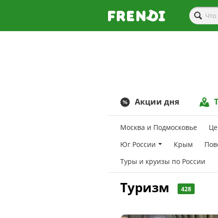
Акции дня
Москва и Подмосковье
Це
Юг России
Крым
Пов
Туры и круизы по России
Туризм
428