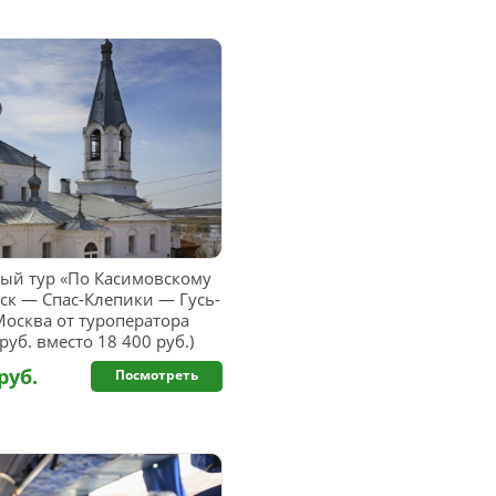
ый тур «По Касимовскому
ск — Спас-Клепики — Гусь-
осква от туроператора
руб. вместо 18 400 руб.)
руб.
Посмотреть